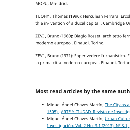
MOPU, Ma- drid.
TUOHY , Thomas (1996): Herculean Ferrara. Ercol
th e in- vention of a ducal capital . Cambridge Un
ZEVI , Bruno (1960): Biagio Rosseti architetto fer
moderno europeo . Einaudi, Torino.
ZEVI , Bruno (1971): Saper vedere l’urbanistica. F
la prima città moderna europea . Einaudi, Torino
Most read articles by the same auth
Miguel Ángel Chaves Martín,
The City as a
1505)
,
ARTE Y CIUDAD. Revista de Investiga
Miguel Ángel Chaves Martín,
Urban Cultur
Investigación: Vol. 2 No. 3.1 (2013): Nº 3.