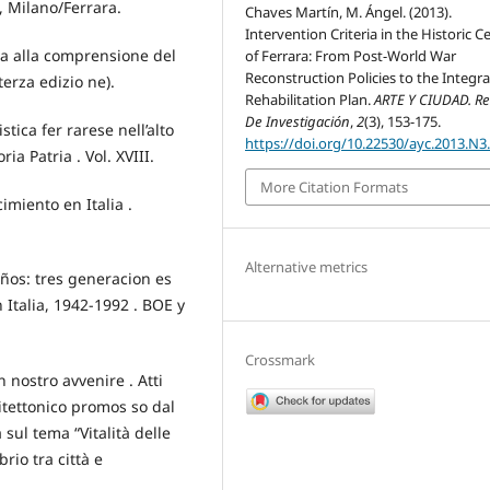
, Milano/Ferrara.
Chaves Martín, M. Ángel. (2013).
Intervention Criteria in the Historic C
ida alla comprensione del
of Ferrara: From Post-World War
Reconstruction Policies to the Integra
terza edizio ne).
Rehabilitation Plan.
ARTE Y CIUDAD. Re
De Investigación
,
2
(3), 153-175.
tica fer rarese nell’alto
https://doi.org/10.22530/ayc.2013.N3
ia Patria . Vol. XVIII.
More Citation Formats
miento en Italia .
Alternative metrics
ños: tres generacion es
Italia, 1942-1992 . BOE y
Crossmark
n nostro avvenire . Atti
itettonico promos so dal
 sul tema “Vitalità delle
rio tra città e