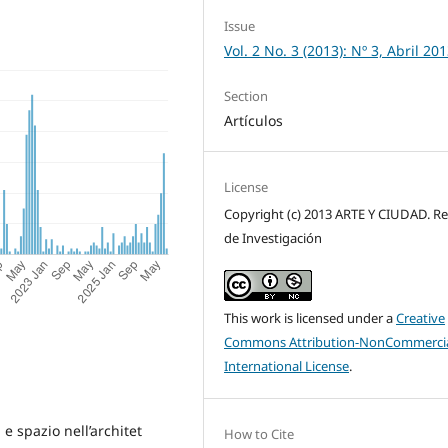
Issue
Vol. 2 No. 3 (2013): Nº 3, Abril 20
Section
Artículos
License
Copyright (c) 2013 ARTE Y CIUDAD. Re
de Investigación
This work is licensed under a
Creative
Commons Attribution-NonCommercia
International License
.
 e spazio nell’architet
How to Cite