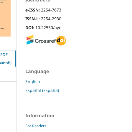
e-ISSN:
2254-7673
ISSN-L:
2254-2930
DOI:
10.22530/ayc
PDF
panish)
Language
English
Español (España)
Information
For Readers