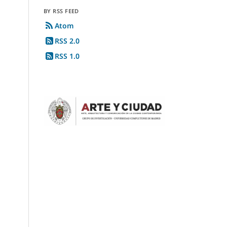
BY RSS FEED
Atom
RSS 2.0
RSS 1.0