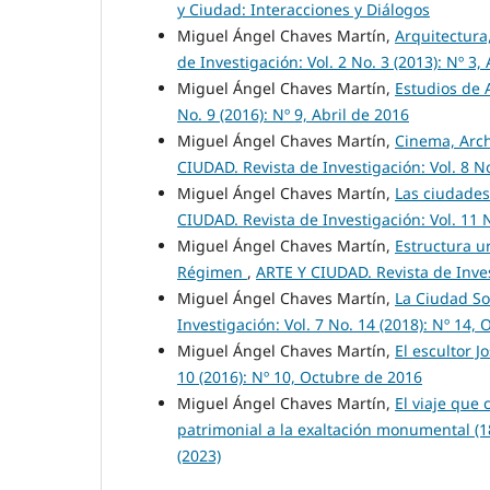
y Ciudad: Interacciones y Diálogos
Miguel Ángel Chaves Martín,
Arquitectura
de Investigación: Vol. 2 No. 3 (2013): Nº 3,
Miguel Ángel Chaves Martín,
Estudios de 
No. 9 (2016): Nº 9, Abril de 2016
Miguel Ángel Chaves Martín,
Cinema, Arch
CIUDAD. Revista de Investigación: Vol. 8 N
Miguel Ángel Chaves Martín,
Las ciudades
CIUDAD. Revista de Investigación: Vol. 11 
Miguel Ángel Chaves Martín,
Estructura u
Régimen
,
ARTE Y CIUDAD. Revista de Invest
Miguel Ángel Chaves Martín,
La Ciudad Sol
Investigación: Vol. 7 No. 14 (2018): Nº 14,
Miguel Ángel Chaves Martín,
El escultor 
10 (2016): Nº 10, Octubre de 2016
Miguel Ángel Chaves Martín,
El viaje que
patrimonial a la exaltación monumental (
(2023)