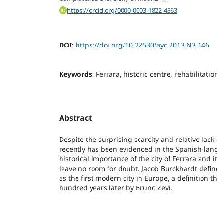
https://orcid.org/0000-0003-1822-4363
DOI:
https://doi.org/10.22530/ayc.2013.N3.146
Keywords:
Ferrara, historic centre, rehabilitati
Abstract
Despite the surprising scarcity and relative lack o
recently has been evidenced in the Spanish-lan
historical importance of the city of Ferrara and
leave no room for doubt. Jacob Burckhardt define
as the first modern city in Europe, a definition 
hundred years later by Bruno Zevi.