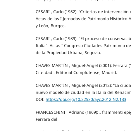
CESARI , Carlo (1982): “Criterios de intervención 
Actas de las I Jornadas de Patrimonio Histórico-Ar
y León, Burgos.
CESARI , Carlo (1989): "El proceso de conservació
Italia". Actas I Congreso Ciudades Patrimonio 
de la Propiedad Urbana, Segovia.
CHAVES MARTÍN , Miguel-Angel (2001): Ferrara (1
Ciu- dad . Editorial Complutense, Madrid.
CHAVES MARTÍN , Miguel-Angel (2012): “La ciuda
nuevo modelo de ciudad en la Italia del Renacimi
DOI:
https://doi.org/10.22530/ayc.2012.N2.133
FRANCESCHINI , Adriano (1969): I frammenti epigr
Ferrara del