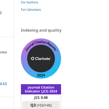
For Authors
For Librarians
13
Indexing and quality
vista
l 4.0
Journal Citation
Indicator (JCI) 2024
JCI: 0.08
Q3
(103/145)