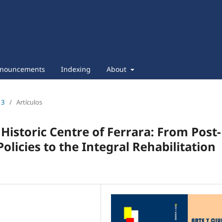
nouncements
Indexing
About
13
/
Artículos
 Historic Centre of Ferrara: From Post-
licies to the Integral Rehabilitation