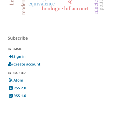
equivalence
boulogne billancourt
Subscribe
BY EMAIL
Sign in
Create account
BY RSS FEED
Atom
RSS 2.0
RSS 1.0