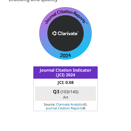
Journal Citation Indicator
(JCI) 2024
JCI: 0.08
Q3
(103/145)
Art
Source:
Clarivate Analytics
©,
Journal Citation Reports
®