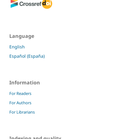
Language
English
Español (España)
Information
For Readers
For Authors
For Librarians
Indexing and quality