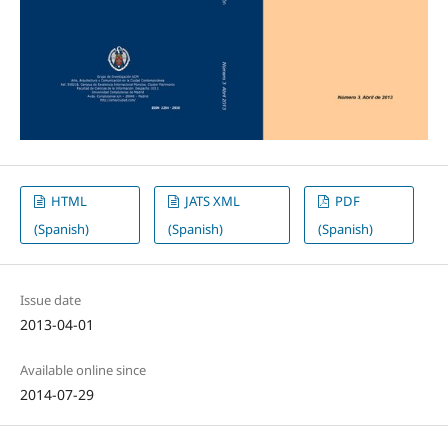
HTML
JATS XML
PDF
(Spanish)
(Spanish)
(Spanish)
Issue date
2013-04-01
Available online since
2014-07-29