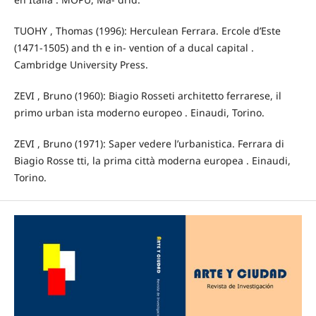
TUOHY , Thomas (1996): Herculean Ferrara. Ercole d’Este
(1471-1505) and th e in- vention of a ducal capital .
Cambridge University Press.
ZEVI , Bruno (1960): Biagio Rosseti architetto ferrarese, il
primo urban ista moderno europeo . Einaudi, Torino.
ZEVI , Bruno (1971): Saper vedere l’urbanistica. Ferrara di
Biagio Rosse tti, la prima città moderna europea . Einaudi,
Torino.