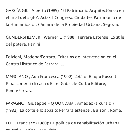
GARCÍA GIL , Alberto (1989): “El Patrimonio Arquitectónico en
el final del siglo”. Actas I Congreso Ciudades Patrimonio de
la Humanida d . Cámara de la Propiedad Urbana, Segovia.
GUNDERSHEIMER , Werner L. (1988): Ferrara Estense. Lo stile
del potere. Panini
Edizioni, Modena/Ferrara. Criterios de intervención en el
Centro Histórico de Ferrara…..
MARCIANÒ , Ada Francesca (1992): L’età di Biagio Rossetti.
Rinascimenti di casa d’Este. Gabriele Corbo Editore,
Roma/Ferrara.
PAPAGNO , Giuseppe – Q UONDAM , Amedeo (a cura di)
(1982): La corte e lo spazio: Ferrara estense . Bulzoni, Roma.
POL , Francisco (1980): La política de rehabilitación urbana
en Italia . MOPU, Ma- drid.