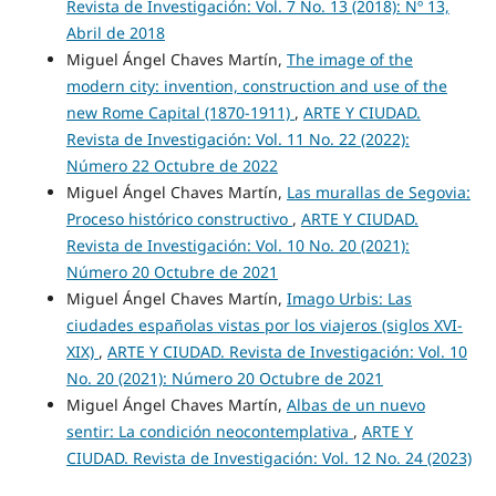
Revista de Investigación: Vol. 7 No. 13 (2018): Nº 13,
Abril de 2018
Miguel Ángel Chaves Martín,
The image of the
modern city: invention, construction and use of the
new Rome Capital (1870-1911)
,
ARTE Y CIUDAD.
Revista de Investigación: Vol. 11 No. 22 (2022):
Número 22 Octubre de 2022
Miguel Ángel Chaves Martín,
Las murallas de Segovia:
Proceso histórico constructivo
,
ARTE Y CIUDAD.
Revista de Investigación: Vol. 10 No. 20 (2021):
Número 20 Octubre de 2021
Miguel Ángel Chaves Martín,
Imago Urbis: Las
ciudades españolas vistas por los viajeros (siglos XVI-
XIX)
,
ARTE Y CIUDAD. Revista de Investigación: Vol. 10
No. 20 (2021): Número 20 Octubre de 2021
Miguel Ángel Chaves Martín,
Albas de un nuevo
sentir: La condición neocontemplativa
,
ARTE Y
CIUDAD. Revista de Investigación: Vol. 12 No. 24 (2023)