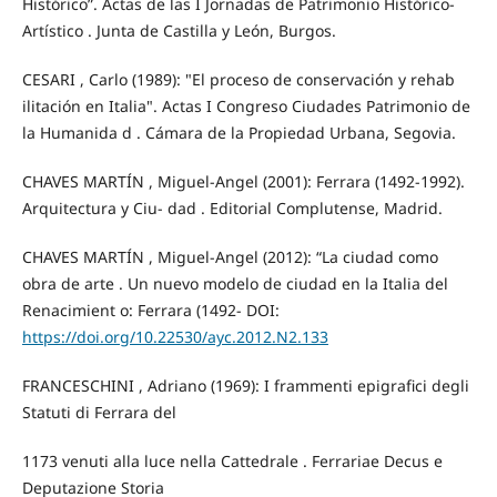
Histórico”. Actas de las I Jornadas de Patrimonio Histórico-
Artístico . Junta de Castilla y León, Burgos.
CESARI , Carlo (1989): "El proceso de conservación y rehab
ilitación en Italia". Actas I Congreso Ciudades Patrimonio de
la Humanida d . Cámara de la Propiedad Urbana, Segovia.
CHAVES MARTÍN , Miguel-Angel (2001): Ferrara (1492-1992).
Arquitectura y Ciu- dad . Editorial Complutense, Madrid.
CHAVES MARTÍN , Miguel-Angel (2012): “La ciudad como
obra de arte . Un nuevo modelo de ciudad en la Italia del
Renacimient o: Ferrara (1492- DOI:
https://doi.org/10.22530/ayc.2012.N2.133
FRANCESCHINI , Adriano (1969): I frammenti epigrafici degli
Statuti di Ferrara del
1173 venuti alla luce nella Cattedrale . Ferrariae Decus e
Deputazione Storia