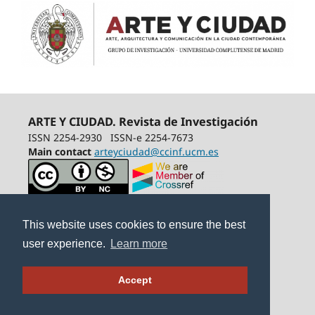
ARTE Y CIUDAD. Revista de Investigación
ISSN 2254-2930
ISSN-e 2254-7673
Main contact
arteyciudad@ccinf.ucm.es
This website uses cookies to ensure the best
user experience.
Learn more
Accept