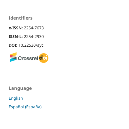
Identifiers
e-ISSN:
2254-7673
ISSN-L:
2254-2930
DOI:
10.22530/ayc
Language
English
Español (España)