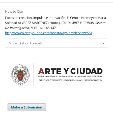
How to Cite
Focos de creación, impulso e innovación: El Centro Niemeyer: María
Soledad ÁLVAREZ MARTÍNEZ (coord.). (2019).
ARTE Y CIUDAD. Revista
De Investigación
,
8
(15-16), 145-147.
https://www.arteyciudad.com/revista/ayc/article/view/551
More Citation Formats
Make a Submission