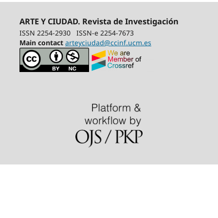
ARTE Y CIUDAD. Revista de Investigación
ISSN 2254-2930
ISSN-e 2254-7673
Main contact
arteyciudad@ccinf.ucm.es