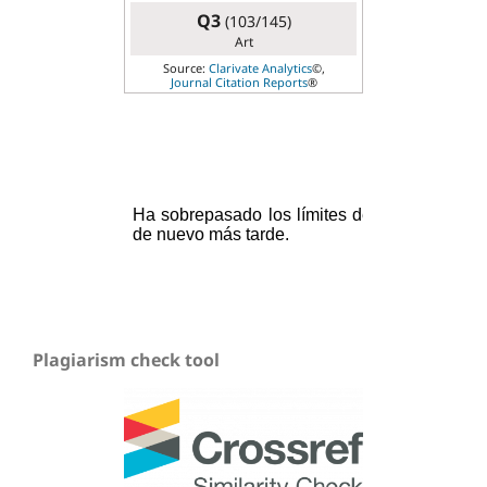
Q3
(103/145)
Art
Source:
Clarivate Analytics
©,
Journal Citation Reports
®
Plagiarism check tool