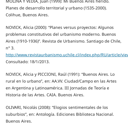
MOLINA Y VEDIA, Juan (1999): Mi Buenos Aires herido.
Planes de desarrollo territorial y urbano (1535-2000).
Colihue, Buenos Aires.
NOVICK, Alicia (2000): “Planes versus proyectos: Algunos
problemas constitutivos del urbanismo moderno. Buenos
Aires (1910-1936)”. Revista de Urbanismo. Santiago de Chile,
n° 3.
http://www.revistaurbanismo.uchile.cl/index.php/RU/article/vi
Consultado: 18/1/2013.
NOVICK, Alicia y PICCIONI, Raúl (1991): “Buenos Aires. Lo
rural en lo urbano”, en: AA.VV. Ciudad/Campo en las Artes
en Argentina y Latinoamérica. III Jornadas de Teoría e
Historia de las Artes. CAIA. Buenos Aires.
OLIVARI, Nicolás (2008): “Elogios sentimentales de los
suburbios”, en: Antología. Ediciones Biblioteca Nacional.
Buenos Aires.