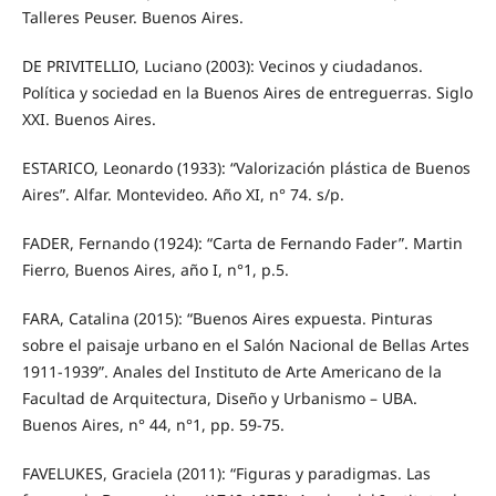
Talleres Peuser. Buenos Aires.
DE PRIVITELLIO, Luciano (2003): Vecinos y ciudadanos.
Política y sociedad en la Buenos Aires de entreguerras. Siglo
XXI. Buenos Aires.
ESTARICO, Leonardo (1933): “Valorización plástica de Buenos
Aires”. Alfar. Montevideo. Año XI, n° 74. s/p.
FADER, Fernando (1924): “Carta de Fernando Fader”. Martin
Fierro, Buenos Aires, año I, n°1, p.5.
FARA, Catalina (2015): “Buenos Aires expuesta. Pinturas
sobre el paisaje urbano en el Salón Nacional de Bellas Artes
1911-1939”. Anales del Instituto de Arte Americano de la
Facultad de Arquitectura, Diseño y Urbanismo – UBA.
Buenos Aires, n° 44, n°1, pp. 59-75.
FAVELUKES, Graciela (2011): “Figuras y paradigmas. Las