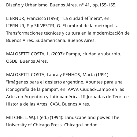
Diseño y Urbanismo. Buenos Aires, n° 41, pp.155-165.
LIERNUR, Francisco (1993): “La ciudad efímera”, en:
LIERNUR, F. y SILVESTRI, G. El umbral de la metrópolis.
Transformaciones técnicas y cultura en la modernización de
Buenos Aires. Sudamericana. Buenos Aires.
MALOSETTI COSTA, L. (2007): Pampa, ciudad y suburbio.
OSDE. Buenos Aires.
MALOSETTI COSTA, Laura y PENHOS, Marta (1991):
“Imágenes para el desierto argentino. Apuntes para una
iconografía de la pampa”, en: AAVV. Ciudad/Campo en las
Artes en Argentina y Latinoamérica. III Jornadas de Teoría e
Historia de las Artes. CAIA. Buenos Aires.
MITCHELL, W.J.T (ed.) (1994): Landscape and power. The
University of Chicago Press. Chicago-London.