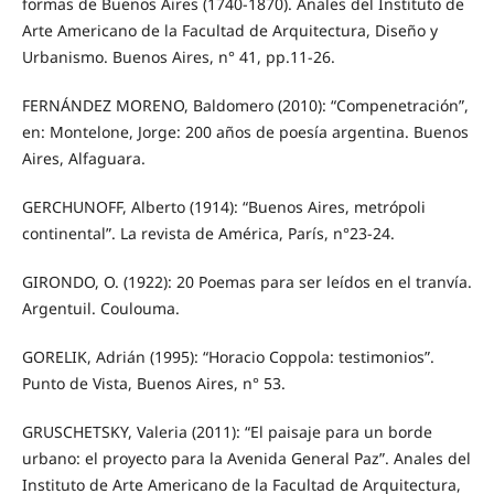
formas de Buenos Aires (1740-1870). Anales del Instituto de
Arte Americano de la Facultad de Arquitectura, Diseño y
Urbanismo. Buenos Aires, n° 41, pp.11-26.
FERNÁNDEZ MORENO, Baldomero (2010): “Compenetración”,
en: Montelone, Jorge: 200 años de poesía argentina. Buenos
Aires, Alfaguara.
GERCHUNOFF, Alberto (1914): “Buenos Aires, metrópoli
continental”. La revista de América, París, n°23-24.
GIRONDO, O. (1922): 20 Poemas para ser leídos en el tranvía.
Argentuil. Coulouma.
GORELIK, Adrián (1995): “Horacio Coppola: testimonios”.
Punto de Vista, Buenos Aires, n° 53.
GRUSCHETSKY, Valeria (2011): “El paisaje para un borde
urbano: el proyecto para la Avenida General Paz”. Anales del
Instituto de Arte Americano de la Facultad de Arquitectura,