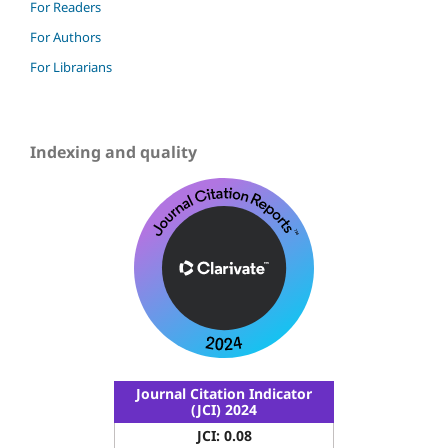
For Readers
For Authors
For Librarians
Indexing and quality
Journal Citation Indicator
(JCI) 2024
JCI: 0.08