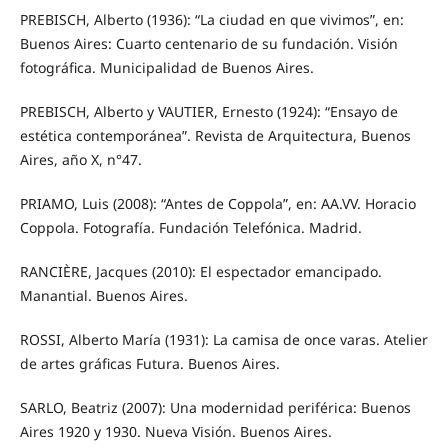
PREBISCH, Alberto (1936): “La ciudad en que vivimos”, en:
Buenos Aires: Cuarto centenario de su fundación. Visión
fotográfica. Municipalidad de Buenos Aires.
PREBISCH, Alberto y VAUTIER, Ernesto (1924): “Ensayo de
estética contemporánea”. Revista de Arquitectura, Buenos
Aires, año X, n°47.
PRIAMO, Luis (2008): “Antes de Coppola”, en: AA.VV. Horacio
Coppola. Fotografía. Fundación Telefónica. Madrid.
RANCIÈRE, Jacques (2010): El espectador emancipado.
Manantial. Buenos Aires.
ROSSI, Alberto María (1931): La camisa de once varas. Atelier
de artes gráficas Futura. Buenos Aires.
SARLO, Beatriz (2007): Una modernidad periférica: Buenos
Aires 1920 y 1930. Nueva Visión. Buenos Aires.