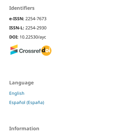
Identifiers
e-ISSN:
2254-7673
ISSN-L:
2254-2930
DOI:
10.22530/ayc
Language
English
Español (España)
Information