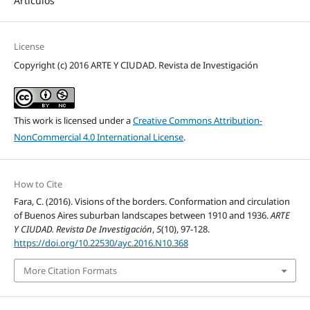
Artículos
License
Copyright (c) 2016 ARTE Y CIUDAD. Revista de Investigación
This work is licensed under a
Creative Commons Attribution-
NonCommercial 4.0 International License
.
How to Cite
Fara, C. (2016). Visions of the borders. Conformation and circulation
of Buenos Aires suburban landscapes between 1910 and 1936.
ARTE
Y CIUDAD. Revista De Investigación
,
5
(10), 97-128.
https://doi.org/10.22530/ayc.2016.N10.368
More Citation Formats