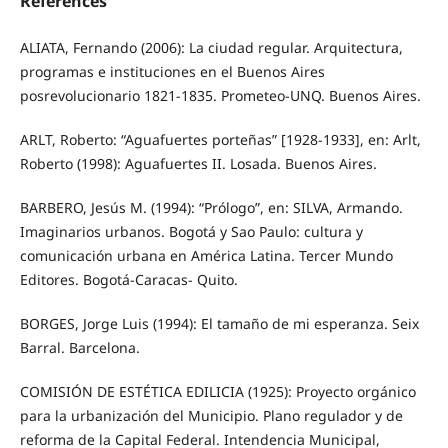
References
ALIATA, Fernando (2006): La ciudad regular. Arquitectura,
programas e instituciones en el Buenos Aires
posrevolucionario 1821-1835. Prometeo-UNQ. Buenos Aires.
ARLT, Roberto: “Aguafuertes porteñas” [1928-1933], en: Arlt,
Roberto (1998): Aguafuertes II. Losada. Buenos Aires.
BARBERO, Jesús M. (1994): “Prólogo”, en: SILVA, Armando.
Imaginarios urbanos. Bogotá y Sao Paulo: cultura y
comunicación urbana en América Latina. Tercer Mundo
Editores. Bogotá-Caracas- Quito.
BORGES, Jorge Luis (1994): El tamaño de mi esperanza. Seix
Barral. Barcelona.
COMISIÓN DE ESTÉTICA EDILICIA (1925): Proyecto orgánico
para la urbanización del Municipio. Plano regulador y de
reforma de la Capital Federal. Intendencia Municipal,