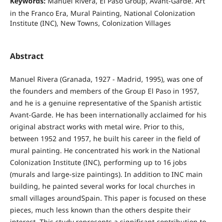
Keywords:
Manuel Rivera, El Paso Group, Avant‐Garde. Art
in the Franco Era, Mural Painting, National Colonization
Institute (INC), New Towns, Colonization Villages
Abstract
Manuel Rivera (Granada, 1927 - Madrid, 1995), was one of
the founders and members of the Group El Paso in 1957,
and he is a genuine representative of the Spanish artistic
Avant-Garde. He has been internationally acclaimed for his
original abstract works with metal wire. Prior to this,
between 1952 and 1957, he built his career in the field of
mural painting. He concentrated his work in the National
Colonization Institute (INC), performing up to 16 jobs
(murals and large-size paintings). In addition to INC main
building, he painted several works for local churches in
small villages aroundSpain. This paper is focused on these
pieces, much less known than the others despite their
interest. This study represents a significant contribution to