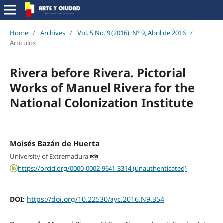
Home
/
Archives
/
Vol. 5 No. 9 (2016): Nº 9, Abril de 2016
/
Artículos
Rivera before Rivera. Pictorial
Works of Manuel Rivera for the
National Colonization Institute
Moisés Bazán de Huerta
University of Extremadura
https://orcid.org/0000-0002-9641-3314 (unauthenticated)
DOI:
https://doi.org/10.22530/ayc.2016.N9.354