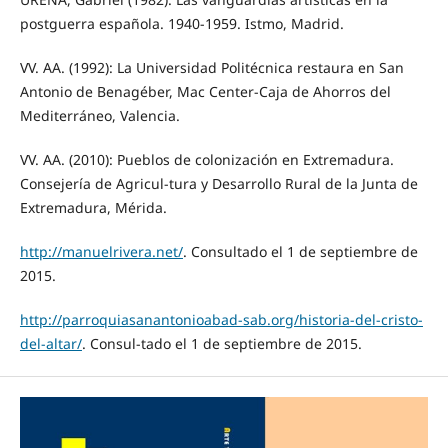
postguerra española. 1940-1959. Istmo, Madrid.
VV. AA. (1992): La Universidad Politécnica restaura en San
Antonio de Benagéber, Mac Center-Caja de Ahorros del
Mediterráneo, Valencia.
VV. AA. (2010): Pueblos de colonización en Extremadura.
Consejería de Agricul-tura y Desarrollo Rural de la Junta de
Extremadura, Mérida.
http://manuelrivera.net/
. Consultado el 1 de septiembre de
2015.
http://parroquiasanantonioabad-sab.org/historia-del-cristo-
del-altar/
. Consul-tado el 1 de septiembre de 2015.