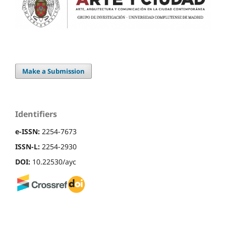
Make a Submission
Identifiers
e-ISSN:
2254-7673
ISSN-L:
2254-2930
DOI:
10.22530/ayc