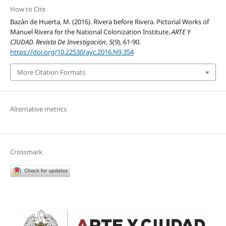
How to Cite
Bazán de Huerta, M. (2016). Rivera before Rivera. Pictorial Works of
Manuel Rivera for the National Colonization Institute.
ARTE Y
CIUDAD. Revista De Investigación
,
5
(9), 61-90.
https://doi.org/10.22530/ayc.2016.N9.354
More Citation Formats
Alternative metrics
Crossmark