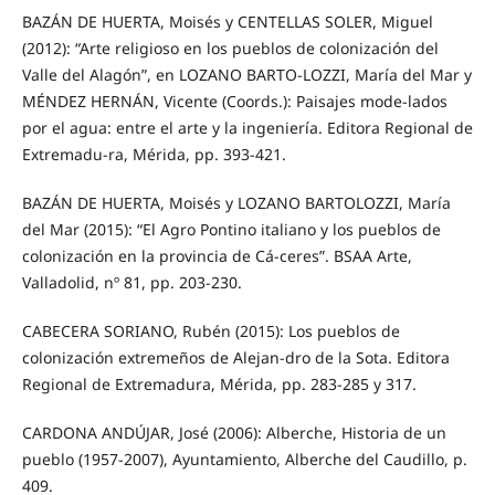
BAZÁN DE HUERTA, Moisés y CENTELLAS SOLER, Miguel
(2012): “Arte religioso en los pueblos de colonización del
Valle del Alagón”, en LOZANO BARTO-LOZZI, María del Mar y
MÉNDEZ HERNÁN, Vicente (Coords.): Paisajes mode-lados
por el agua: entre el arte y la ingeniería. Editora Regional de
Extremadu-ra, Mérida, pp. 393-421.
BAZÁN DE HUERTA, Moisés y LOZANO BARTOLOZZI, María
del Mar (2015): “El Agro Pontino italiano y los pueblos de
colonización en la provincia de Cá-ceres”. BSAA Arte,
Valladolid, nº 81, pp. 203-230.
CABECERA SORIANO, Rubén (2015): Los pueblos de
colonización extremeños de Alejan-dro de la Sota. Editora
Regional de Extremadura, Mérida, pp. 283-285 y 317.
CARDONA ANDÚJAR, José (2006): Alberche, Historia de un
pueblo (1957-2007), Ayuntamiento, Alberche del Caudillo, p.
409.