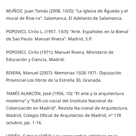
MUÑOZ, Juan Tomás (2008, 10/II): “La iglesia de Águeda y el
mural de Rive-ra”. Salamanca, El Adelanto de Salamanca.
POPOVICI, Cirilo L. (1957, 13/X): “Arte. Españoles en la Bienal
de Sao Paulo. Manuel Rivera”. Madrid, S.P.
POPOVICI, Cirilo (1971): Manuel Rivera. Ministerio de
Educación y Ciencia, Madrid.
RIVERA, Manuel (2007): Memorias 1928-1971. Diputación
Provincial-Los libros de la Estrella 30, Granada.
TAMÉS ALARCÓN, José (1956, 10): “El arte y la arquitectura
moderna” y “Edifi-cio social del Instituto Nacional de
Colonización en Madrid”. Revista Na-cional de Arquitectura.
Madrid, Colegio Oficial de Arquitectos de Madrid, nº 178
octubre, pp. 1-16.
UREÑA, Gabriel (1982): Las vanguardias artísticas en la