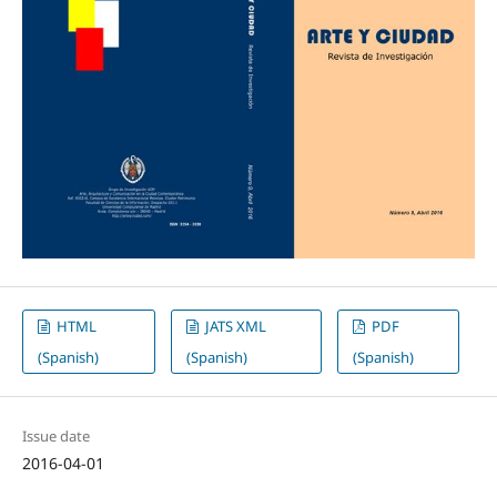
HTML
JATS XML
PDF
(Spanish)
(Spanish)
(Spanish)
Issue date
2016-04-01