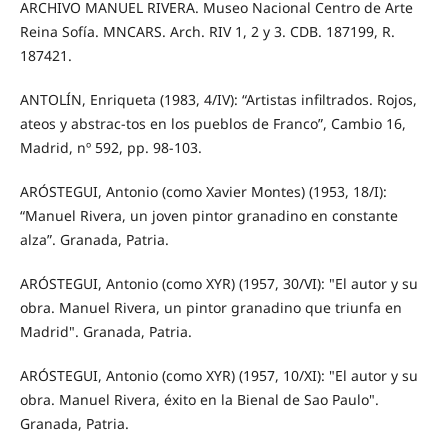
ARCHIVO MANUEL RIVERA. Museo Nacional Centro de Arte
Reina Sofía. MNCARS. Arch. RIV 1, 2 y 3. CDB. 187199, R.
187421.
ANTOLÍN, Enriqueta (1983, 4/IV): “Artistas infiltrados. Rojos,
ateos y abstrac-tos en los pueblos de Franco”, Cambio 16,
Madrid, nº 592, pp. 98-103.
ARÓSTEGUI, Antonio (como Xavier Montes) (1953, 18/I):
“Manuel Rivera, un joven pintor granadino en constante
alza”. Granada, Patria.
ARÓSTEGUI, Antonio (como XYR) (1957, 30/VI): "El autor y su
obra. Manuel Rivera, un pintor granadino que triunfa en
Madrid". Granada, Patria.
ARÓSTEGUI, Antonio (como XYR) (1957, 10/XI): "El autor y su
obra. Manuel Rivera, éxito en la Bienal de Sao Paulo".
Granada, Patria.