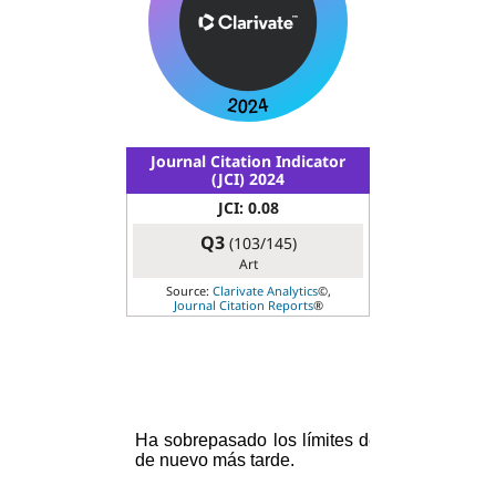
Journal Citation Indicator
(JCI) 2024
JCI: 0.08
Q3
(103/145)
Art
Source:
Clarivate Analytics
©,
Journal Citation Reports
®