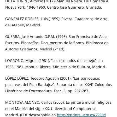
DE LA TORRE, Alfonso (2012): Manuel Rivera. De Granada a
Nueva York, 1946-1960. Centro José Guerrero, Granada.
GONZÁLEZ ROBLES, Luis (1959): Rivera. Cuadernos de Arte
del Ateneo, Ma-drid.
GUERRA, José Antonio O.F.M. (1998): San Francisco de Asís.
Escritos. Biografías. Documentos de la época. Biblioteca de
Autores Cristianos, Madrid (7ª Ed).
LOGROÑO, Miguel (1981): “Los dos lados del espejo”, en
1956-1981. Manuel Rivera. Ministerio de Cultura, Madrid.
LÓPEZ LÓPEZ, Teodoro Agustín (2001): “Las parroquias
pacenses del Plan Ba-dajoz”. Separata de los XXVII Coloquios
Históricos de Extremadura, Fasc. 6, pp. 237-287.
MONTOYA ALONSO, Carlos (2005): La pintura mural religiosa
en el Madrid del siglo XX. Universidad Complutense,
Madrid. (PDF descargable en
http://eprints.ucm.es/7250/)