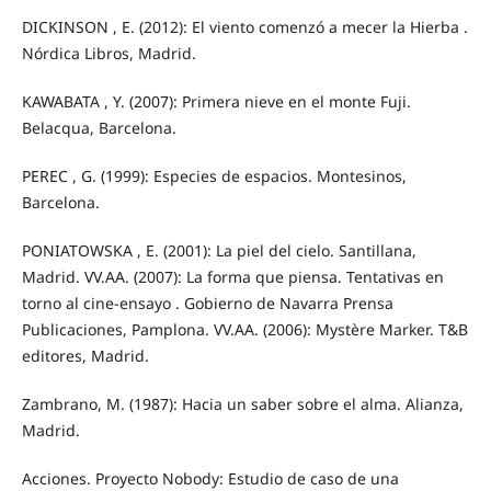
DICKINSON , E. (2012): El viento comenzó a mecer la Hierba .
Nórdica Libros, Madrid.
KAWABATA , Y. (2007): Primera nieve en el monte Fuji.
Belacqua, Barcelona.
PEREC , G. (1999): Especies de espacios. Montesinos,
Barcelona.
PONIATOWSKA , E. (2001): La piel del cielo. Santillana,
Madrid. VV.AA. (2007): La forma que piensa. Tentativas en
torno al cine‐ensayo . Gobierno de Navarra Prensa
Publicaciones, Pamplona. VV.AA. (2006): Mystère Marker. T&B
editores, Madrid.
Zambrano, M. (1987): Hacia un saber sobre el alma. Alianza,
Madrid.
Acciones. Proyecto Nobody: Estudio de caso de una