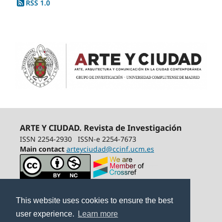
RSS 1.0
ARTE Y CIUDAD. Revista de Investigación
ISSN 2254-2930
ISSN-e 2254-7673
Main contact
arteyciudad@ccinf.ucm.es
This website uses cookies to ensure the best
user experience.
Learn more