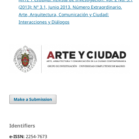
(2013): Nº 3.1, Junio 2013. Número Extraordinario.
Arte, Arquitectura, Comunicación y Ciudad:
Interacciones y Diálogos
Make a Submission
Identifiers
e-ISSN:
2254-7673