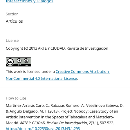
Interacciones y Diálogos
Section
Artículos
License
Copyright (c) 2013 ARTE Y CIUDAD. Revista de Investigación
This work is licensed under a
Creative Commons Attribution-
NonCommercial 4.0 International License
.
How to Cite
Martínez-Arrarás Caro, C., Rabazas Romero, A., Veselinova Sabeva, D.,
& Angulo Delgado, M. T. (2013). Project Nobody: Case Study of an
Artistic Intervention in the Spaces of Tabacalera and Matadero-
Madrid.
ARTE Y CIUDAD. Revista De Investigación
,
2
(3.1), 507-522.
https://doi.org/10.22530/ayc.2013.N3.1.295