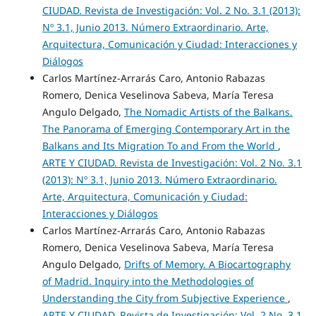
CIUDAD. Revista de Investigación: Vol. 2 No. 3.1 (2013):
Nº 3.1, Junio 2013. Número Extraordinario. Arte,
Arquitectura, Comunicación y Ciudad: Interacciones y
Diálogos
Carlos Martínez-Arrarás Caro, Antonio Rabazas
Romero, Denica Veselinova Sabeva, María Teresa
Angulo Delgado,
The Nomadic Artists of the Balkans.
The Panorama of Emerging Contemporary Art in the
Balkans and Its Migration To and From the World
,
ARTE Y CIUDAD. Revista de Investigación: Vol. 2 No. 3.1
(2013): Nº 3.1, Junio 2013. Número Extraordinario.
Arte, Arquitectura, Comunicación y Ciudad:
Interacciones y Diálogos
Carlos Martínez-Arrarás Caro, Antonio Rabazas
Romero, Denica Veselinova Sabeva, María Teresa
Angulo Delgado,
Drifts of Memory. A Biocartography
of Madrid. Inquiry into the Methodologies of
Understanding the City from Subjective Experience
,
ARTE Y CIUDAD. Revista de Investigación: Vol. 2 No. 3.1