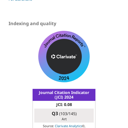
Indexing and quality
Journal Citation Indicator
(JCI) 2024
JCI: 0.08
Q3
(103/145)
Art
Source:
Clarivate Analytics
©,