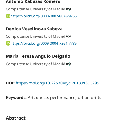
Antonio Rabazas Romero
Complutense University of Madrid
https://orcid.org/0000-0002-8078-9755
Denica Veselinova Sabeva
Complutense University of Madrid
https://orcid.org/0009-0004-7364-7785
María Teresa Angulo Delgado
Complutense University of Madrid
DOI:
https://doi.org/10.22530/ayc.2013.N3.1.295
Keywords:
Art, dance, performance, urban drifts
Abstract