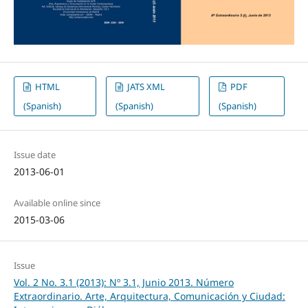
HTML
JATS XML
PDF
(Spanish)
(Spanish)
(Spanish)
Issue date
2013-06-01
Available online since
2015-03-06
Issue
Vol. 2 No. 3.1 (2013): Nº 3.1, Junio 2013. Número
Extraordinario. Arte, Arquitectura, Comunicación y Ciudad: