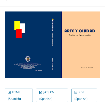
HTML
JATS XML
PDF
(Spanish)
(Spanish)
(Spanish)