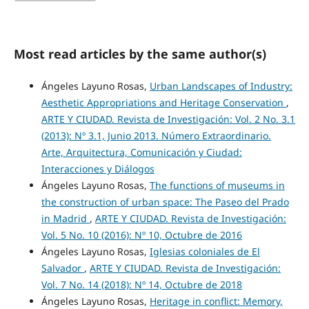
Most read articles by the same author(s)
Ángeles Layuno Rosas,
Urban Landscapes of Industry:
Aesthetic Appropriations and Heritage Conservation
,
ARTE Y CIUDAD. Revista de Investigación: Vol. 2 No. 3.1
(2013): Nº 3.1, Junio 2013. Número Extraordinario.
Arte, Arquitectura, Comunicación y Ciudad:
Interacciones y Diálogos
Ángeles Layuno Rosas,
The functions of museums in
the construction of urban space: The Paseo del Prado
in Madrid
,
ARTE Y CIUDAD. Revista de Investigación:
Vol. 5 No. 10 (2016): Nº 10, Octubre de 2016
Ángeles Layuno Rosas,
Iglesias coloniales de El
Salvador
,
ARTE Y CIUDAD. Revista de Investigación:
Vol. 7 No. 14 (2018): Nº 14, Octubre de 2018
Ángeles Layuno Rosas,
Heritage in conflict: Memory,