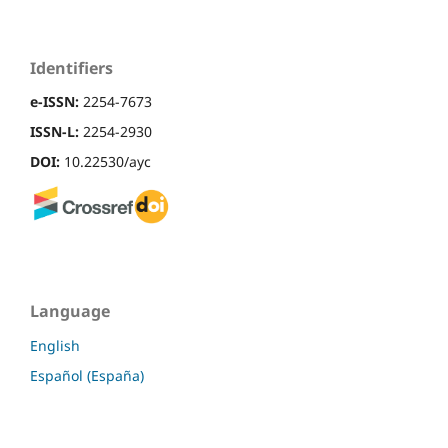
Identifiers
e-ISSN:
2254-7673
ISSN-L:
2254-2930
DOI:
10.22530/ayc
Language
English
Español (España)