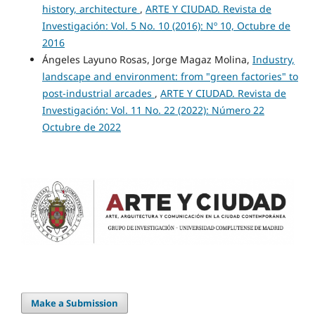
history, architecture
,
ARTE Y CIUDAD. Revista de
Investigación: Vol. 5 No. 10 (2016): Nº 10, Octubre de
2016
Ángeles Layuno Rosas, Jorge Magaz Molina,
Industry,
landscape and environment: from "green factories" to
post-industrial arcades
,
ARTE Y CIUDAD. Revista de
Investigación: Vol. 11 No. 22 (2022): Número 22
Octubre de 2022
Make a Submission