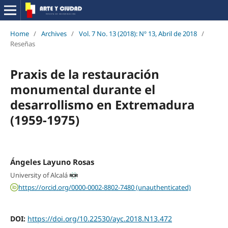
Home
/
Archives
/
Vol. 7 No. 13 (2018): Nº 13, Abril de 2018
/
Reseñas
Praxis de la restauración
monumental durante el
desarrollismo en Extremadura
(1959-1975)
Ángeles Layuno Rosas
University of Alcalá
https://orcid.org/0000-0002-8802-7480 (unauthenticated)
DOI:
https://doi.org/10.22530/ayc.2018.N13.472