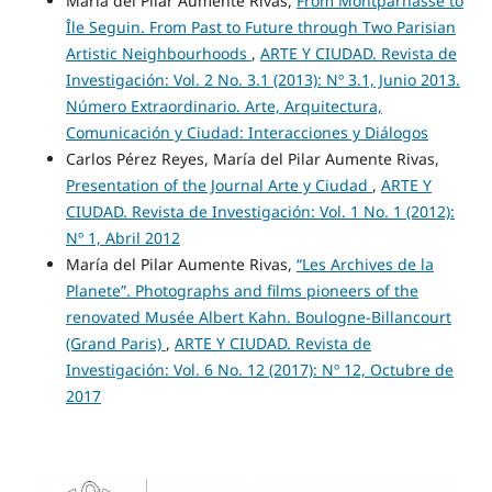
María del Pilar Aumente Rivas,
From Montparnasse to
Île Seguin. From Past to Future through Two Parisian
Artistic Neighbourhoods
,
ARTE Y CIUDAD. Revista de
Investigación: Vol. 2 No. 3.1 (2013): Nº 3.1, Junio 2013.
Número Extraordinario. Arte, Arquitectura,
Comunicación y Ciudad: Interacciones y Diálogos
Carlos Pérez Reyes, María del Pilar Aumente Rivas,
Presentation of the Journal Arte y Ciudad
,
ARTE Y
CIUDAD. Revista de Investigación: Vol. 1 No. 1 (2012):
Nº 1, Abril 2012
María del Pilar Aumente Rivas,
“Les Archives de la
Planete”. Photographs and films pioneers of the
renovated Musée Albert Kahn. Boulogne-Billancourt
(Grand Paris)
,
ARTE Y CIUDAD. Revista de
Investigación: Vol. 6 No. 12 (2017): Nº 12, Octubre de
2017