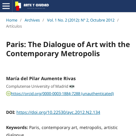
Home
/
Archives
/
Vol. 1 No. 2 (2012): Nº 2, Octubre 2012
/
Artículos
Paris: The Dialogue of Art with the
Contemporary Metropolis
María del Pilar Aumente Rivas
Complutense University of Madrid
https://orcid.org/0000-0003-1884-7288 (unauthenticated)
DOI:
https://doi.org/10.22530/ayc.2012.N2.134
Keywords:
Paris, contemporary art, metropolis, artistic
dialogue