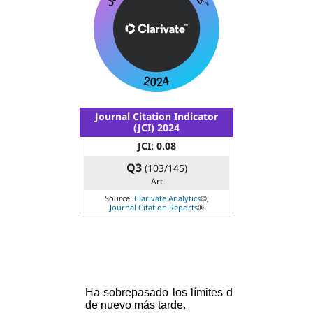
Journal Citation Indicator
(JCI) 2024
JCI: 0.08
Q3
(103/145)
Art
Source:
Clarivate Analytics
©,
Journal Citation Reports
®