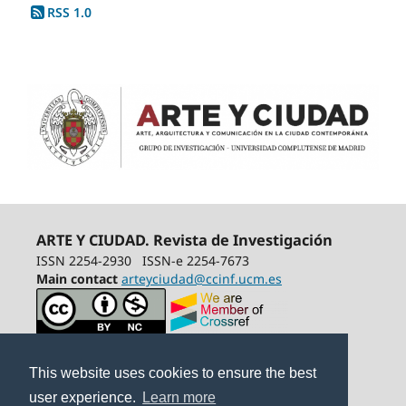
RSS 1.0
ARTE Y CIUDAD. Revista de Investigación
ISSN 2254-2930
ISSN-e 2254-7673
Main contact
arteyciudad@ccinf.ucm.es
This website uses cookies to ensure the best
user experience.
Learn more