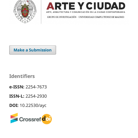
Make a Submission
Identifiers
e-ISSN:
2254-7673
ISSN-L:
2254-2930
DOI:
10.22530/ayc