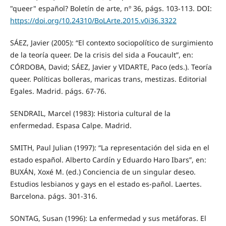
"queer" español? Boletín de arte, nº 36, págs. 103-113. DOI:
https://doi.org/10.24310/BoLArte.2015.v0i36.3322
SÁEZ, Javier (2005): “El contexto sociopolítico de surgimiento
de la teoría queer. De la crisis del sida a Foucault”, en:
CÓRDOBA, David; SÁEZ, Javier y VIDARTE, Paco (eds.). Teoría
queer. Políticas bolleras, maricas trans, mestizas. Editorial
Egales. Madrid. págs. 67-76.
SENDRAIL, Marcel (1983): Historia cultural de la
enfermedad. Espasa Calpe. Madrid.
SMITH, Paul Julian (1997): “La representación del sida en el
estado español. Alberto Cardín y Eduardo Haro Ibars”, en:
BUXÁN, Xoxé M. (ed.) Conciencia de un singular deseo.
Estudios lesbianos y gays en el estado es-pañol. Laertes.
Barcelona. págs. 301-316.
SONTAG, Susan (1996): La enfermedad y sus metáforas. El