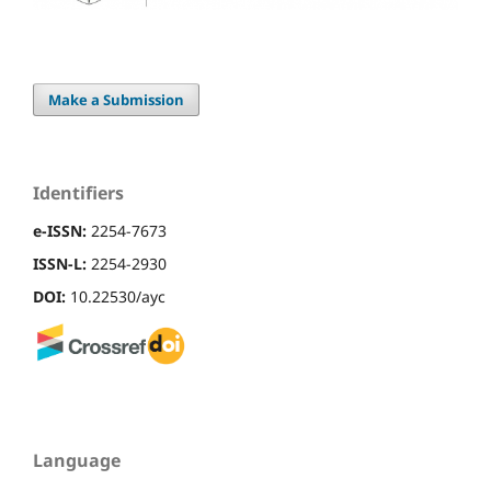
Make a Submission
Identifiers
e-ISSN:
2254-7673
ISSN-L:
2254-2930
DOI:
10.22530/ayc
Language