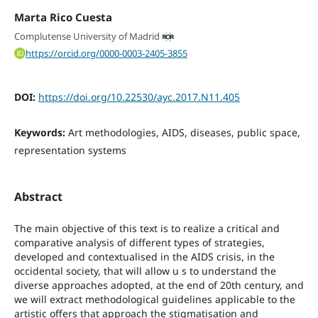
Marta Rico Cuesta
Complutense University of Madrid
https://orcid.org/0000-0003-2405-3855
DOI:
https://doi.org/10.22530/ayc.2017.N11.405
Keywords:
Art methodologies, AIDS, diseases, public space,
representation systems
Abstract
The main objective of this text is to realize a critical and
comparative analysis of different types of strategies,
developed and contextualised in the AIDS crisis, in the
occidental society, that will allow u s to understand the
diverse approaches adopted, at the end of 20th century, and
we will extract methodological guidelines applicable to the
artistic offers that approach the stigmatisation and