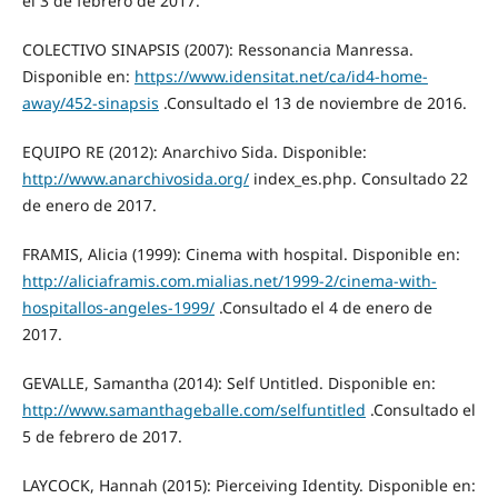
el 3 de febrero de 2017.
COLECTIVO SINAPSIS (2007): Ressonancia Manressa.
Disponible en:
https://www.idensitat.net/ca/id4-home-
away/452-sinapsis
.Consultado el 13 de noviembre de 2016.
EQUIPO RE (2012): Anarchivo Sida. Disponible:
http://www.anarchivosida.org/
index_es.php. Consultado 22
de enero de 2017.
FRAMIS, Alicia (1999): Cinema with hospital. Disponible en:
http://aliciaframis.com.mialias.net/1999-2/cinema-with-
hospitallos-angeles-1999/
.Consultado el 4 de enero de
2017.
GEVALLE, Samantha (2014): Self Untitled. Disponible en:
http://www.samanthageballe.com/selfuntitled
.Consultado el
5 de febrero de 2017.
LAYCOCK, Hannah (2015): Pierceiving Identity. Disponible en: