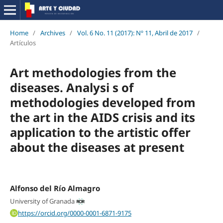
Home
/
Archives
/
Vol. 6 No. 11 (2017): Nº 11, Abril de 2017
/
Artículos
Art methodologies from the
diseases. Analysi s of
methodologies developed from
the art in the AIDS crisis and its
application to the artistic offer
about the diseases at present
Alfonso del Río Almagro
University of Granada
https://orcid.org/0000-0001-6871-9175