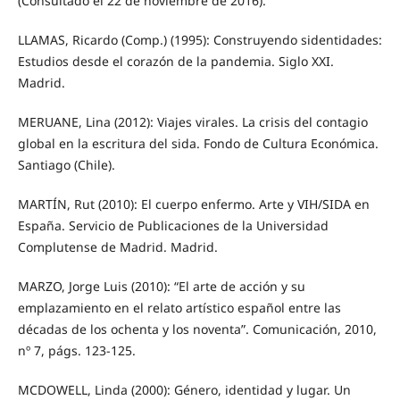
(Consultado el 22 de noviembre de 2016).
LLAMAS, Ricardo (Comp.) (1995): Construyendo sidentidades:
Estudios desde el corazón de la pandemia. Siglo XXI.
Madrid.
MERUANE, Lina (2012): Viajes virales. La crisis del contagio
global en la escritura del sida. Fondo de Cultura Económica.
Santiago (Chile).
MARTÍN, Rut (2010): El cuerpo enfermo. Arte y VIH/SIDA en
España. Servicio de Publicaciones de la Universidad
Complutense de Madrid. Madrid.
MARZO, Jorge Luis (2010): “El arte de acción y su
emplazamiento en el relato artístico español entre las
décadas de los ochenta y los noventa”. Comunicación, 2010,
nº 7, págs. 123-125.
MCDOWELL, Linda (2000): Género, identidad y lugar. Un