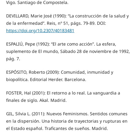
Vigo. Santiago de Compostela.
DEVILLARD, Marie José (1990): “La construcción de la salud y
de la enfermedad”. Reis, nº 51, págs. 79-89. DOI:
https://doi.org/10.2307/40183481
ESPALIÚ, Pepe (1992): “El arte como acción”. La esfera,
suplemento de El mundo, Sábado 28 de noviembre de 1992,
pág. 7.
ESPÓSITO, Roberto (2009): Comunidad, inmunidad y
biopolítica. Editorial Herder. Barcelona.
FOSTER, Hal (2001): El retorno a lo real. La vanguardia a
finales de siglo. Akal. Madrid.
GIL, Silvia L. (2011): Nuevos Feminismos. Sentidos comunes
en la dispersión. Una historia de trayectorias y rupturas en
el Estado español. Traficantes de sueños. Madrid.