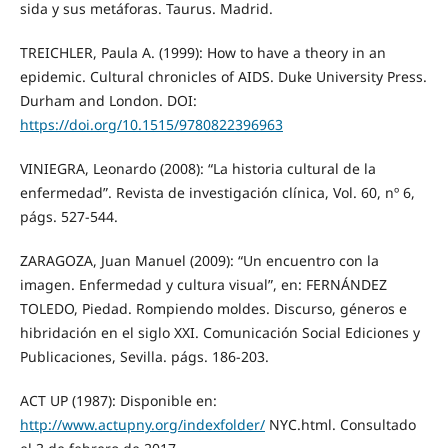
sida y sus metáforas. Taurus. Madrid.
TREICHLER, Paula A. (1999): How to have a theory in an
epidemic. Cultural chronicles of AIDS. Duke University Press.
Durham and London. DOI:
https://doi.org/10.1515/9780822396963
VINIEGRA, Leonardo (2008): “La historia cultural de la
enfermedad”. Revista de investigación clínica, Vol. 60, nº 6,
págs. 527-544.
ZARAGOZA, Juan Manuel (2009): “Un encuentro con la
imagen. Enfermedad y cultura visual”, en: FERNÁNDEZ
TOLEDO, Piedad. Rompiendo moldes. Discurso, géneros e
hibridación en el siglo XXI. Comunicación Social Ediciones y
Publicaciones, Sevilla. págs. 186-203.
ACT UP (1987): Disponible en:
http://www.actupny.org/indexfolder/
NYC.html. Consultado