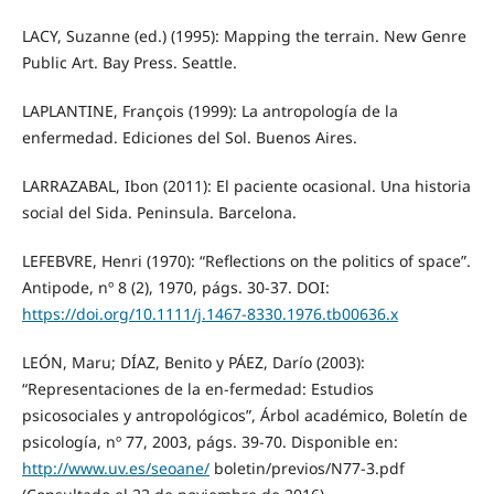
LACY, Suzanne (ed.) (1995): Mapping the terrain. New Genre
Public Art. Bay Press. Seattle.
LAPLANTINE, François (1999): La antropología de la
enfermedad. Ediciones del Sol. Buenos Aires.
LARRAZABAL, Ibon (2011): El paciente ocasional. Una historia
social del Sida. Peninsula. Barcelona.
LEFEBVRE, Henri (1970): “Reflections on the politics of space”.
Antipode, nº 8 (2), 1970, págs. 30-37. DOI:
https://doi.org/10.1111/j.1467-8330.1976.tb00636.x
LEÓN, Maru; DÍAZ, Benito y PÁEZ, Darío (2003):
“Representaciones de la en-fermedad: Estudios
psicosociales y antropológicos”, Árbol académico, Boletín de
psicología, nº 77, 2003, págs. 39-70. Disponible en:
http://www.uv.es/seoane/
boletin/previos/N77-3.pdf