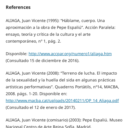
References
ALIAGA, Juan Vicente (1995): “Háblame, cuerpo. Una
aproximación a la obra de Pepe Espaliú”. Acción Paralela:
ensayo, teoría y crítica de la cultura y el arte
contemporáneo, nº 1, pág. 2.
Disponible:
http://www.accpar.org/numero1/aliaga.htm
(Consultado 15 de diciembre de 2016).
ALIAGA, Juan Vicente (2008): “Terreno de lucha. El impacto
de la sexualidad y la huella del sida en algunas prácticas
artísticas performativas”. Quaderns Portàtils, nº14, MACBA,
2008. págs. 1-20. Disponible en:
http://www.macba.cat/uploads/20140211/QP_14_Aliaga.pdf
(Consultado el 12 de enero de 2017).
ALIAGA, Juan Vicente (comisario) (2003): Pepe Espaliú. Museo
Nacional Centro de Arte Reina Sofía. Madrid.