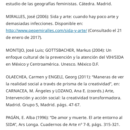
estudio de las geografías feministas. Cátedra. Madrid.
MIRALLES, José (2006): Sida y arte: cuando hay poco arte y
demasiadas infecciones. Disponible en:
http://www.pepemiralles.com/sida-y-arte/
(Consultado el 21
de enero de 2017).
MONTIJO, José Luis; GOTTSBACHER, Markus (2004): Un
enfoque cultural de la prevención y la atención del VIH/SIDA
en México y Centroamérica. Unesco. México D.F.
OLAECHEA, Carmen y ENGELI, Georg (2011): “Maneras de ver
la realidad social a través de prisma de la creatividad”, en:
CARNACEA, M. Ángeles y LOZANO, Ana E. (coords.) Arte,
Intervención y acción social: la creatividad transformadora.
Madrid. Grupo 5, Madrid. págs. 47-67.
PAGÁN, E. Alba (1996): “De amor y muerte. El arte entorno al
SIDA”, Ars Longa. Cuadernos de Arte nº 7-8, págs. 315-321.