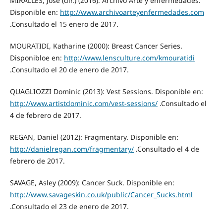
MIRALLES, José (dir.) (2016): Archivo Arte y enfermedades.
Disponible en:
http://www.archivoarteyenfermedades.com
.Consultado el 15 enero de 2017.
MOURATIDI, Katharine (2000): Breast Cancer Series.
Disponibloe en:
http://www.lensculture.com/kmouratidi
.Consultado el 20 de enero de 2017.
QUAGLIOZZI Dominic (2013): Vest Sessions. Disponible en:
http://www.artistdominic.com/vest-sessions/
.Consultado el
4 de febrero de 2017.
REGAN, Daniel (2012): Fragmentary. Disponible en:
http://danielregan.com/fragmentary/
.Consultado el 4 de
febrero de 2017.
SAVAGE, Asley (2009): Cancer Suck. Disponible en:
http://www.savageskin.co.uk/public/Cancer_Sucks.html
.Consultado el 23 de enero de 2017.