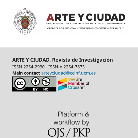
ARTE Y CIUDAD. Revista de Investigación
ISSN 2254-2930
ISSN-e 2254-7673
Main contact
arteyciudad@ccinf.ucm.es