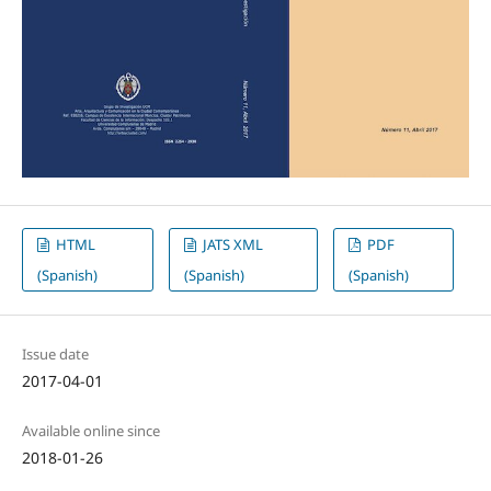
HTML
JATS XML
PDF
(Spanish)
(Spanish)
(Spanish)
Issue date
2017-04-01
Available online since
2018-01-26