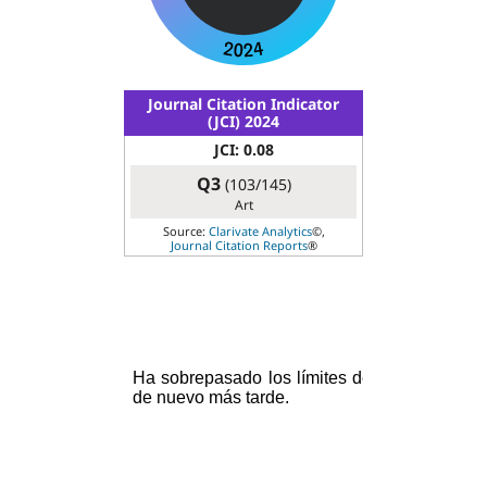
Journal Citation Indicator
(JCI) 2024
JCI: 0.08
Q3
(103/145)
Art
Source:
Clarivate Analytics
©,
Journal Citation Reports
®