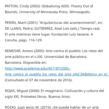
PATTON, Cindy (2002): Globalizing AIDS: Theory Out of
Bounds, University of Minnesota Press, Minneapolis.
PERÁN, Martí (2001): “Arquitecturas del acontecimiento”, en:
DE LLANO, Pedro; GUTIÉRREZ, Xosé Lois (eds.) Tiempo real.
El arte mientras tiene lugar. Fundación Luís Seoane. A
Coruña. págs. 116-129.
REMESAR, Antoni (2005): Arte contra el pueblo: Los retos del
arte público en el s.XXI. Universidad de Barcelona.
Barcelona. Disponible en:
http://www.academia.edu/457187/2005.-
Arte_contra_el_pueblo_los_retos_del_arte_p%C3%BAblico_en_el_
(Consultado el 07 de noviembre de 2016).
ROJAS, Miguel (2006): El imaginario. Civilización y cultura del
siglo XXI. Prometeo libros. Buenos Aires.
ROZAS, Juan Jesús M. (2015): ¿Se puede hablar de un arte