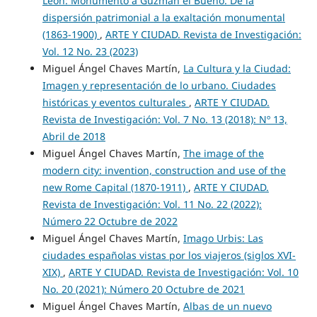
León: Monumento a Guzmán el Bueno. De la
dispersión patrimonial a la exaltación monumental
(1863-1900)
,
ARTE Y CIUDAD. Revista de Investigación:
Vol. 12 No. 23 (2023)
Miguel Ángel Chaves Martín,
La Cultura y la Ciudad:
Imagen y representación de lo urbano. Ciudades
históricas y eventos culturales
,
ARTE Y CIUDAD.
Revista de Investigación: Vol. 7 No. 13 (2018): Nº 13,
Abril de 2018
Miguel Ángel Chaves Martín,
The image of the
modern city: invention, construction and use of the
new Rome Capital (1870-1911)
,
ARTE Y CIUDAD.
Revista de Investigación: Vol. 11 No. 22 (2022):
Número 22 Octubre de 2022
Miguel Ángel Chaves Martín,
Imago Urbis: Las
ciudades españolas vistas por los viajeros (siglos XVI-
XIX)
,
ARTE Y CIUDAD. Revista de Investigación: Vol. 10
No. 20 (2021): Número 20 Octubre de 2021
Miguel Ángel Chaves Martín,
Albas de un nuevo