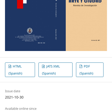
HTML
JATS XML
PDF
(Spanish)
(Spanish)
(Spanish)
Issue date
2021-10-30
Available online since