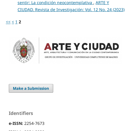
sentir: La condición neocontemplativa
,
ARTE Y
CIUDAD. Revista de Investigación: Vol. 12 No. 24 (2023)
<<
<
1
2
Make a Submission
Identifiers
e-ISSN:
2254-7673