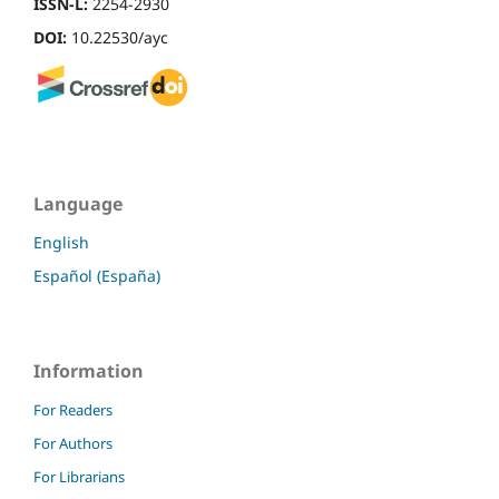
ISSN-L:
2254-2930
DOI:
10.22530/ayc
Language
English
Español (España)
Information
For Readers
For Authors
For Librarians