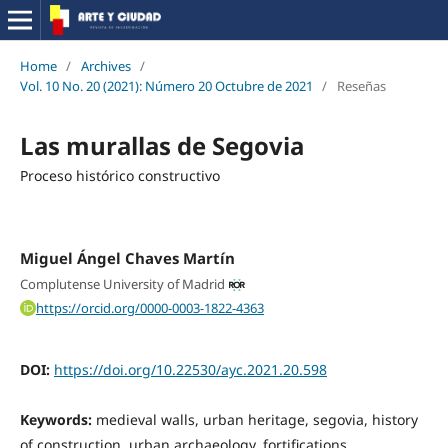
Home
/
Archives
/
Vol. 10 No. 20 (2021): Número 20 Octubre de 2021
/
Reseñas
Las murallas de Segovia
Proceso histórico constructivo
Miguel Ángel Chaves Martín
Complutense University of Madrid
https://orcid.org/0000-0003-1822-4363
DOI:
https://doi.org/10.22530/ayc.2021.20.598
Keywords:
medieval walls, urban heritage, segovia, history
of construction, urban archaeology, fortifications