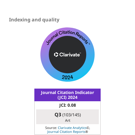
Indexing and quality
Journal Citation Indicator
(JCI) 2024
JCI: 0.08
Q3
(103/145)
Art
Source:
Clarivate Analytics
©,
Journal Citation Reports
®