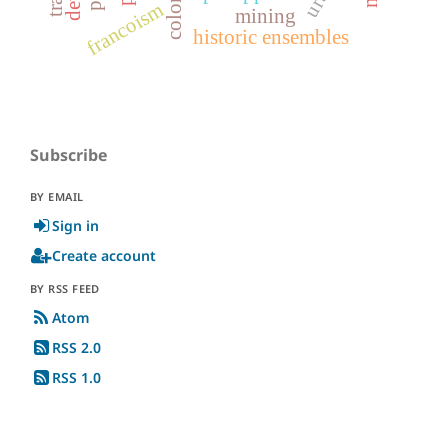
francoism
mining
historic ensembles
Subscribe
BY EMAIL
Sign in
Create account
BY RSS FEED
Atom
RSS 2.0
RSS 1.0