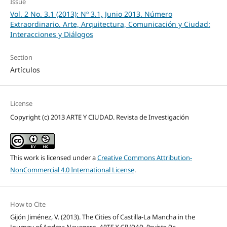
Issue
Vol. 2 No. 3.1 (2013): Nº 3.1, Junio 2013. Número
Extraordinario. Arte, Arquitectura, Comunicación y Ciudad:
Interacciones y Diálogos
Section
Artículos
License
Copyright (c) 2013 ARTE Y CIUDAD. Revista de Investigación
This work is licensed under a
Creative Commons Attribution-
NonCommercial 4.0 International License
.
How to Cite
Gijón Jiménez, V. (2013). The Cities of Castilla-La Mancha in the