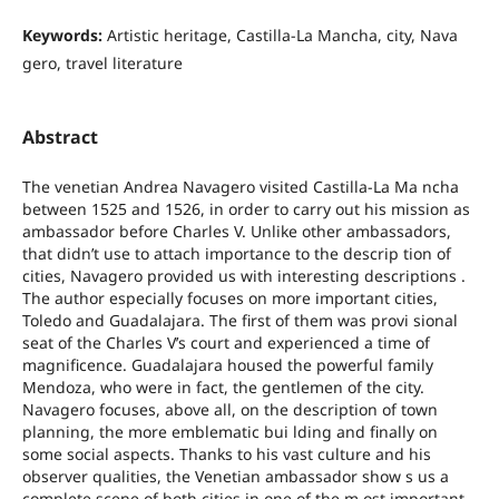
Keywords:
Artistic heritage, Castilla-La Mancha, city, Nava
gero, travel literature
Abstract
The venetian Andrea Navagero visited Castilla-La Ma ncha
between 1525 and 1526, in order to carry out his mission as
ambassador before Charles V. Unlike other ambassadors,
that didn’t use to attach importance to the descrip tion of
cities, Navagero provided us with interesting descriptions .
The author especially focuses on more important cities,
Toledo and Guadalajara. The first of them was provi sional
seat of the Charles V’s court and experienced a time of
magnificence. Guadalajara housed the powerful family
Mendoza, who were in fact, the gentlemen of the city.
Navagero focuses, above all, on the description of town
planning, the more emblematic bui lding and finally on
some social aspects. Thanks to his vast culture and his
observer qualities, the Venetian ambassador show s us a
complete scene of both cities in one of the m ost important