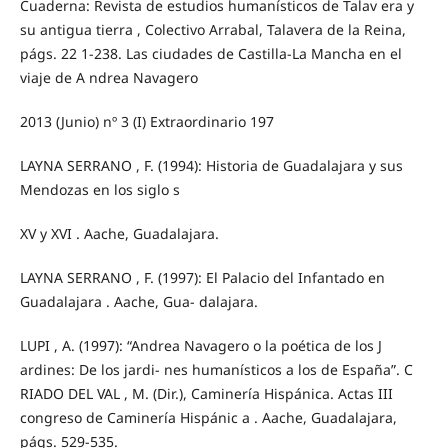
Cuaderna: Revista de estudios humanísticos de Talav era y
su antigua tierra , Colectivo Arrabal, Talavera de la Reina,
págs. 22 1-238. Las ciudades de Castilla-La Mancha en el
viaje de A ndrea Navagero
2013 (Junio) nº 3 (I) Extraordinario 197
LAYNA SERRANO , F. (1994): Historia de Guadalajara y sus
Mendozas en los siglo s
XV y XVI . Aache, Guadalajara.
LAYNA SERRANO , F. (1997): El Palacio del Infantado en
Guadalajara . Aache, Gua- dalajara.
LUPI , A. (1997): “Andrea Navagero o la poética de los J
ardines: De los jardi- nes humanísticos a los de España”. C
RIADO DEL VAL , M. (Dir.), Caminería Hispánica. Actas III
congreso de Caminería Hispánic a . Aache, Guadalajara,
págs. 529-535.