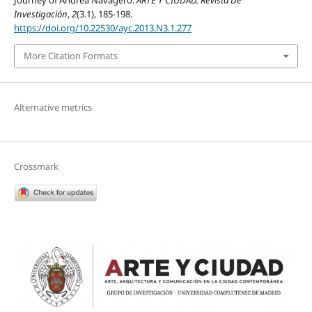
Journey of Andrea Navagero.
ARTE Y CIUDAD. Revista De
Investigación
,
2
(3.1), 185-198.
https://doi.org/10.22530/ayc.2013.N3.1.277
More Citation Formats
Alternative metrics
Crossmark