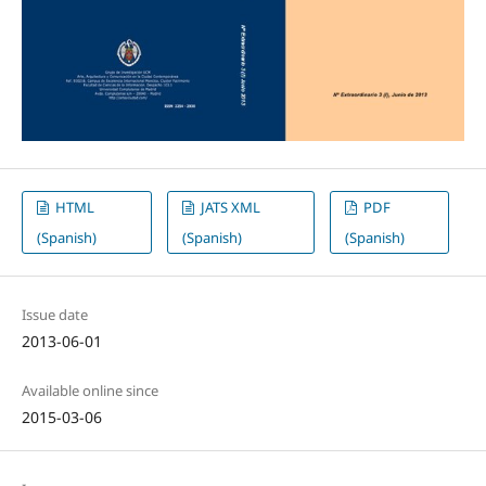
HTML
JATS XML
PDF
(Spanish)
(Spanish)
(Spanish)
Issue date
2013-06-01
Available online since
2015-03-06