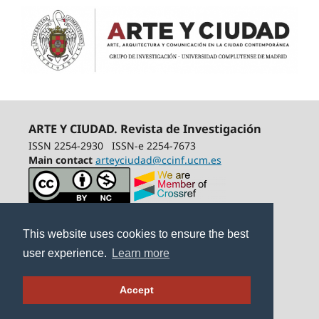
ARTE Y CIUDAD. Revista de Investigación
ISSN 2254-2930
ISSN-e 2254-7673
Main contact
arteyciudad@ccinf.ucm.es
This website uses cookies to ensure the best
user experience.
Learn more
Accept