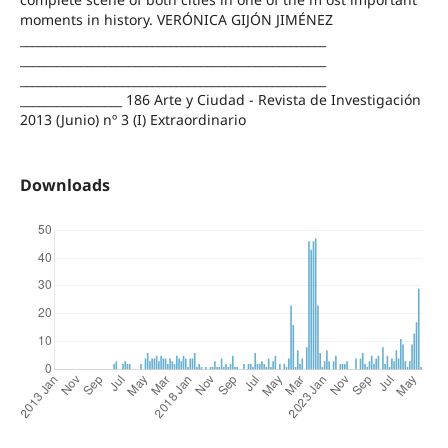
moments in history. VERÓNICA GIJÓN JIMÉNEZ
___________________________________________________
___________________________________________________
___________________________________________________
_________________ 186 Arte y Ciudad - Revista de Investigación
2013 (Junio) nº 3 (I) Extraordinario
Downloads