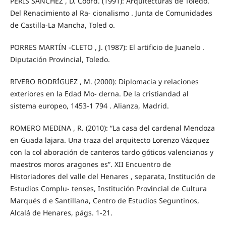
PERIS SÁNCHEZ , D. Coord. (1991): Arquitecturas de Toledo.
Del Renacimiento al Ra- cionalismo . Junta de Comunidades
de Castilla-La Mancha, Toled o.
PORRES MARTÍN -CLETO , J. (1987): El artificio de Juanelo .
Diputación Provincial, Toledo.
RIVERO RODRÍGUEZ , M. (2000): Diplomacia y relaciones
exteriores en la Edad Mo- derna. De la cristiandad al
sistema europeo, 1453-1 794 . Alianza, Madrid.
ROMERO MEDINA , R. (2010): “La casa del cardenal Mendoza
en Guada lajara. Una traza del arquitecto Lorenzo Vázquez
con la col aboración de canteros tardo góticos valencianos y
maestros moros aragones es”. XII Encuentro de
Historiadores del valle del Henares , separata, Institución de
Estudios Complu- tenses, Institución Provincial de Cultura
Marqués d e Santillana, Centro de Estudios Seguntinos,
Alcalá de Henares, págs. 1-21.