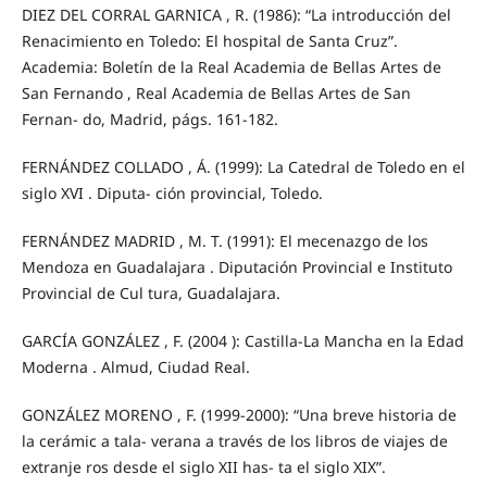
DIEZ DEL CORRAL GARNICA , R. (1986): “La introducción del
Renacimiento en Toledo: El hospital de Santa Cruz”.
Academia: Boletín de la Real Academia de Bellas Artes de
San Fernando , Real Academia de Bellas Artes de San
Fernan- do, Madrid, págs. 161-182.
FERNÁNDEZ COLLADO , Á. (1999): La Catedral de Toledo en el
siglo XVI . Diputa- ción provincial, Toledo.
FERNÁNDEZ MADRID , M. T. (1991): El mecenazgo de los
Mendoza en Guadalajara . Diputación Provincial e Instituto
Provincial de Cul tura, Guadalajara.
GARCÍA GONZÁLEZ , F. (2004 ): Castilla-La Mancha en la Edad
Moderna . Almud, Ciudad Real.
GONZÁLEZ MORENO , F. (1999-2000): “Una breve historia de
la cerámic a tala- verana a través de los libros de viajes de
extranje ros desde el siglo XII has- ta el siglo XIX”.