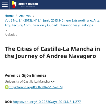
Home
/
Archives
/
Vol. 2 No. 3.1 (2013): Nº 3.1, Junio 2013. Número Extraordinario. Arte,
Arquitectura, Comunicación y Ciudad: Interacciones y Diálogos
/
Artículos
The Cities of Castilla-La Mancha in
the Journey of Andrea Navagero
Verónica Gijón Jiménez
University of Castilla-La Mancha
https://orcid.org/0000-0002-5135-2079
DOI:
https://doi.org/10.22530/ayc.2013.N3.1.277