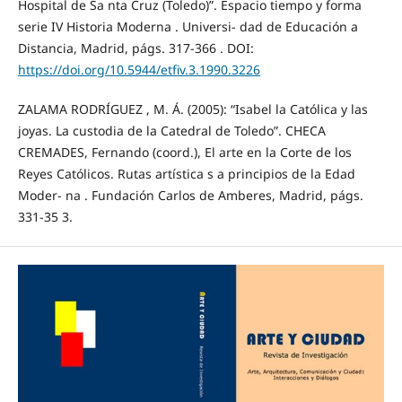
Hospital de Sa nta Cruz (Toledo)”. Espacio tiempo y forma
serie IV Historia Moderna . Universi- dad de Educación a
Distancia, Madrid, págs. 317-366 . DOI:
https://doi.org/10.5944/etfiv.3.1990.3226
ZALAMA RODRÍGUEZ , M. Á. (2005): “Isabel la Católica y las
joyas. La custodia de la Catedral de Toledo”. CHECA
CREMADES, Fernando (coord.), El arte en la Corte de los
Reyes Católicos. Rutas artística s a principios de la Edad
Moder- na . Fundación Carlos de Amberes, Madrid, págs.
331-35 3.