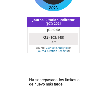
Journal Citation Indicator
(JCI) 2024
JCI: 0.08
Q3
(103/145)
Art
Source:
Clarivate Analytics
©,
Journal Citation Reports
®