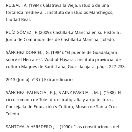
RUIBAL , A. (1984): Calatrava la Vieja. Estudio de una
fortaleza mediev al . Instituto de Estudios Manchegos,
Ciudad Real.
RUÍZ GÓMEZ , F. (2009): Castilla-La Mancha en su Historia .
Junta de Comunida- des de Castilla-La Mancha, Toledo.
SÁNCHEZ DONCEL , G. (1984): “El puente de Guadalajara
sobre el Hen ares”. Wad-al-Hayara . Instituto provincial de
cultura Maques de Santill ana, Gua- dalajara, págs. 227-238.
2013 (Junio) nº 3 (I) Extraordinario
SÁNCHEZ -PALENCIA , F. J., S AINZ PASCUAL , M. J. (1988): El
circo romano de Tole- do: estratigrafía y arquitectura .
Concejalía de Educación y Cultura, Museo de Santa Cruz,
Toledo.
SANTOYALA HEREDERO , L. (1990): “Las constituciones del