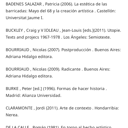
BADENES SALAZAR , Patricia (2006). La estética de las
barricadas: Mayo del 68 y la creación artística . Castellón:
Universitat Jaume I.
BUCKLEY , Craig y V IOLEAU , Jean-Louis [eds.](2011). Utopie.
Texts and projecs 1967-1978 . Los Ángeles: Semiotexte.
BOURRIAUD , Nicolas (2007). Postproducción . Buenos Aires:
Adriana Hidalgo editora.
BOURRIAUD , Nicolas (2009). Radicante . Buenos Aires:
Adriana Hidalgo editora.
BURKE , Peter [ed.] (1996). Formas de hacer historia .
Madrid: Alianza Universidad.
CLARAMONTE , Jordi (2011). Arte de contexto . Hondarribia:
Nerea.
DE LA CALLE , Román (1981). En torno al hecho artístico .