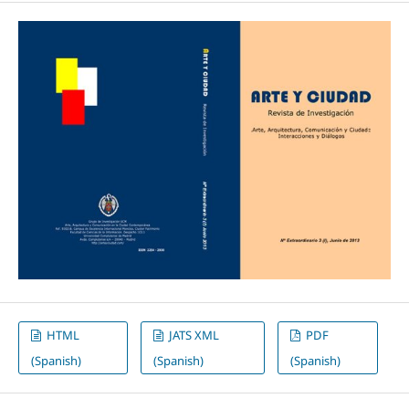
HTML
JATS XML
PDF
(Spanish)
(Spanish)
(Spanish)