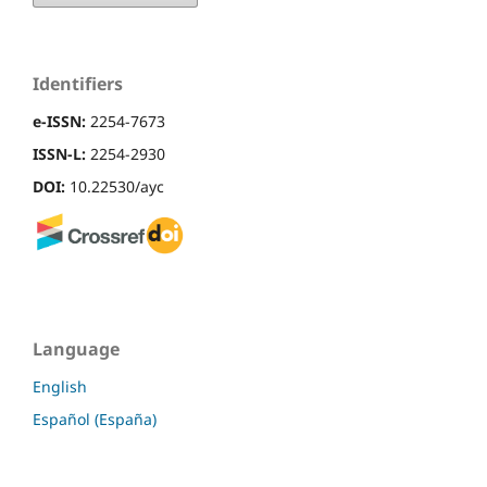
Identifiers
e-ISSN:
2254-7673
ISSN-L:
2254-2930
DOI:
10.22530/ayc
Language
English
Español (España)