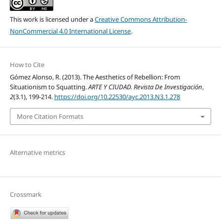
This work is licensed under a
Creative Commons Attribution-
NonCommercial 4.0 International License
.
How to Cite
Gómez Alonso, R. (2013). The Aesthetics of Rebellion: From
Situationism to Squatting.
ARTE Y CIUDAD. Revista De Investigación
,
2
(3.1), 199-214.
https://doi.org/10.22530/ayc.2013.N3.1.278
More Citation Formats
Alternative metrics
Crossmark