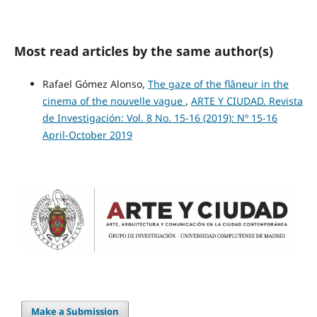
Most read articles by the same author(s)
Rafael Gómez Alonso,
The gaze of the flâneur in the
cinema of the nouvelle vague
,
ARTE Y CIUDAD. Revista
de Investigación: Vol. 8 No. 15-16 (2019): Nº 15-16
April-October 2019
Make a Submission