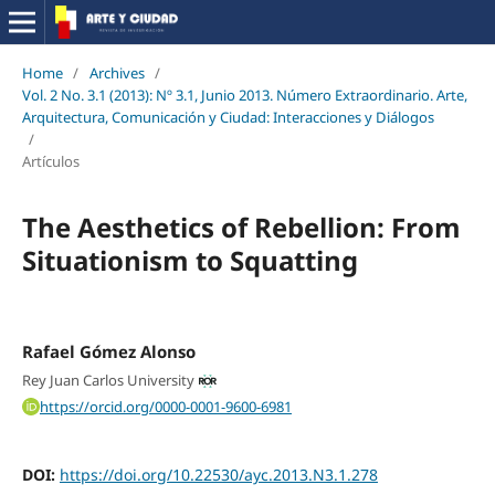
Home
/
Archives
/
Vol. 2 No. 3.1 (2013): Nº 3.1, Junio 2013. Número Extraordinario. Arte,
Arquitectura, Comunicación y Ciudad: Interacciones y Diálogos
/
Artículos
The Aesthetics of Rebellion: From
Situationism to Squatting
Rafael Gómez Alonso
Rey Juan Carlos University
https://orcid.org/0000-0001-9600-6981
DOI:
https://doi.org/10.22530/ayc.2013.N3.1.278