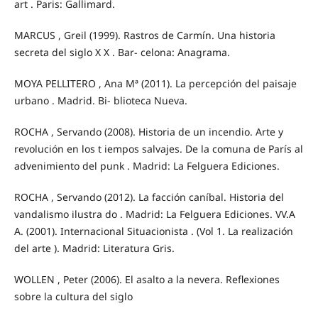
art . Paris: Gallimard.
MARCUS , Greil (1999). Rastros de Carmín. Una historia
secreta del siglo X X . Bar- celona: Anagrama.
MOYA PELLITERO , Ana Mª (2011). La percepción del paisaje
urbano . Madrid. Bi- blioteca Nueva.
ROCHA , Servando (2008). Historia de un incendio. Arte y
revolución en los t iempos salvajes. De la comuna de París al
advenimiento del punk . Madrid: La Felguera Ediciones.
ROCHA , Servando (2012). La facción caníbal. Historia del
vandalismo ilustra do . Madrid: La Felguera Ediciones. VV.A
A. (2001). Internacional Situacionista . (Vol 1. La realización
del arte ). Madrid: Literatura Gris.
WOLLEN , Peter (2006). El asalto a la nevera. Reflexiones
sobre la cultura del siglo