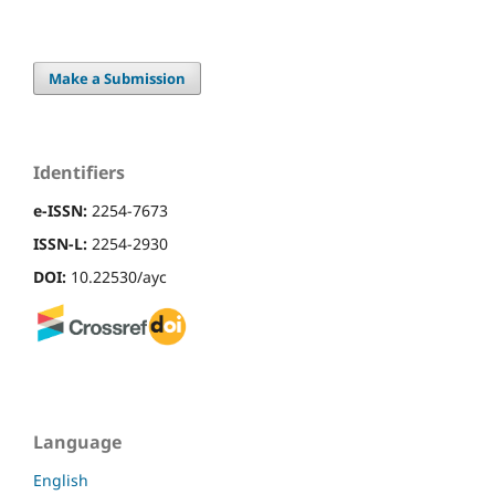
Make a Submission
Identifiers
e-ISSN:
2254-7673
ISSN-L:
2254-2930
DOI:
10.22530/ayc
Language
English