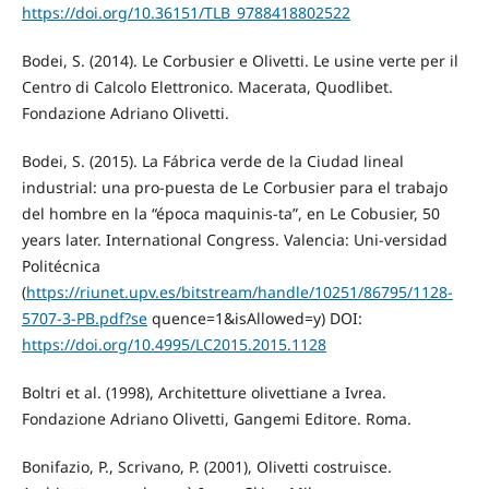
https://doi.org/10.36151/TLB_9788418802522
Bodei, S. (2014). Le Corbusier e Olivetti. Le usine verte per il
Centro di Calcolo Elettronico. Macerata, Quodlibet.
Fondazione Adriano Olivetti.
Bodei, S. (2015). La Fábrica verde de la Ciudad lineal
industrial: una pro-puesta de Le Corbusier para el trabajo
del hombre en la “época maquinis-ta”, en Le Cobusier, 50
years later. International Congress. Valencia: Uni-versidad
Politécnica
(
https://riunet.upv.es/bitstream/handle/10251/86795/1128-
5707-3-PB.pdf?se
quence=1&isAllowed=y) DOI:
https://doi.org/10.4995/LC2015.2015.1128
Boltri et al. (1998), Architetture olivettiane a Ivrea.
Fondazione Adriano Olivetti, Gangemi Editore. Roma.
Bonifazio, P., Scrivano, P. (2001), Olivetti costruisce.