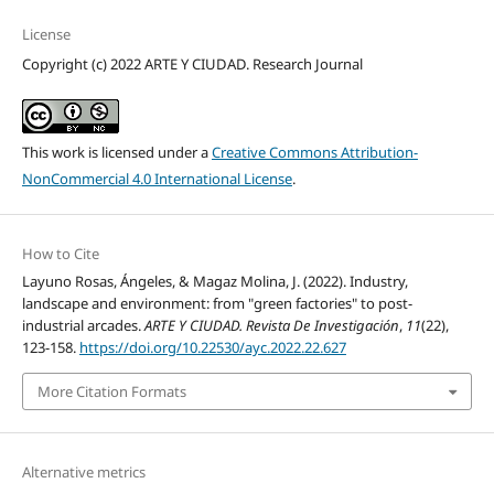
License
Copyright (c) 2022 ARTE Y CIUDAD. Research Journal
This work is licensed under a
Creative Commons Attribution-
NonCommercial 4.0 International License
.
How to Cite
Layuno Rosas, Ángeles, & Magaz Molina, J. (2022). Industry,
landscape and environment: from "green factories" to post-
industrial arcades.
ARTE Y CIUDAD. Revista De Investigación
,
11
(22),
123-158.
https://doi.org/10.22530/ayc.2022.22.627
More Citation Formats
Alternative metrics