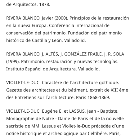
de Arquitectos. 1878.
RIVERA BLANCO, Javier (2000). Principios de la restauración
en la nueva Europa. Conferencia internacional de
conservación del patrimonio. Fundación del patrimonio
histórico de Castilla y León. Valladolid.
RIVERA BLANCO, J. ALTÉS, J. GONZÁLEZ FRAILE, J. R. SOLA
(1999). Patrimonio, restauración y nuevas tecnologías.
Instituto Español de Arquitectura. Valladolid.
VIOLLET-LE-DUC. Caractére de l´architecture gothique.
Gazette des architectes et du bátiment, extrait de XIII éme
des Entretiens sur l´architecture. Paris 1868-1869.
VIOLLET-LE-DUC, Eugéne E. et LASSUS, Jean - Baptiste.
Monographie de Notre - Dame de Paris et de la nouvelle
sacristie de MM. Lassus et Viollet-le-Duc précédée d´une
notice historique et archeologique par Celtibére. Paris,