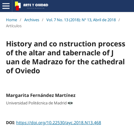
Home
/
Archives
/
Vol. 7 No. 13 (2018): Nº 13, Abril de 2018
/
Artículos
History and co nstruction process
of the altar and tabernacle of J
uan de Madrazo for the cathedral
of Oviedo
Margarita Fernández Martínez
Universidad Politécnica de Madrid
DOI:
https://doi.org/10.22530/ayc.2018.N13.468