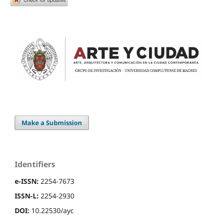
Make a Submission
Identifiers
e-ISSN:
2254-7673
ISSN-L:
2254-2930
DOI:
10.22530/ayc