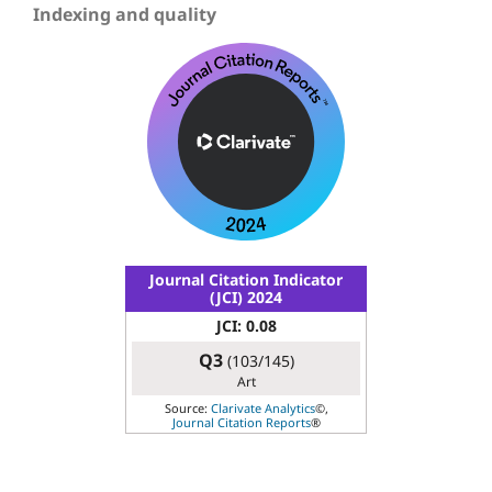
Indexing and quality
Journal Citation Indicator
(JCI) 2024
JCI: 0.08
Q3
(103/145)
Art
Source:
Clarivate Analytics
©,
Journal Citation Reports
®