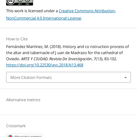
This work is licensed under a
Creative Commons Attribution-
NonCommercial 4.0 International License
.
How to Cite
Fernández Martínez, M. (2018). History and co nstruction process of
the altar and tabernacle of J uan de Madrazo for the cathedral of
Oviedo.
ARTE Y CIUDAD. Revista De Investigación
,
7
(13), 83-102.
https://doi.org/10.22530/ayc.2018.N13.468
More Citation Formats
Alternative metrics
Crossmark