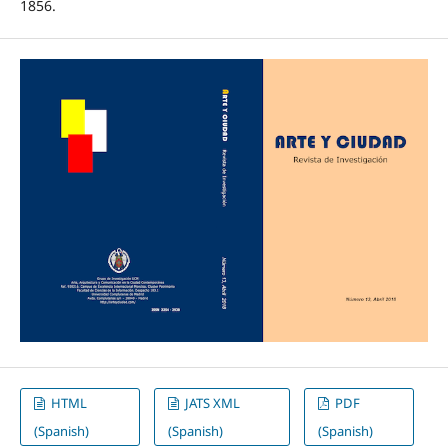
1856.
HTML
JATS XML
PDF
(Spanish)
(Spanish)
(Spanish)