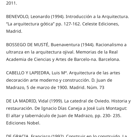
2011.
BENEVOLO, Leonardo (1994). Introducción a la Arquitectura.
“La arquitectura gótica” pp. 127-162. Celeste Ediciones,
Madrid.
BOSSEGO DE MUSTÉ, Buenaventura (1944). Racionalismo a
ultranza en la arquitectura ojival. Memorias de la Real
Academia de Ciencias y Artes de Barcelo-na. Barcelona.
CABELLO Y LAPIEDRA, Luis Mª. Arquitectura de las artes
decoración arte moderno y construcción. D. Juan de
Madrazo, 5 de marzo de 1900. Madrid. Núm. 73
DE LA MADRID, Vidal (1999). La catedral de Oviedo. Historia y
restauración. De Ignacio Días Caneja a José Luis Montagut:
El altar y tabernáculo de Juan de Madrazo, pp. 230- 235.
Ediciones Nobel.
DE GRACIA, Francisco (1992). Construir en lo construido. La