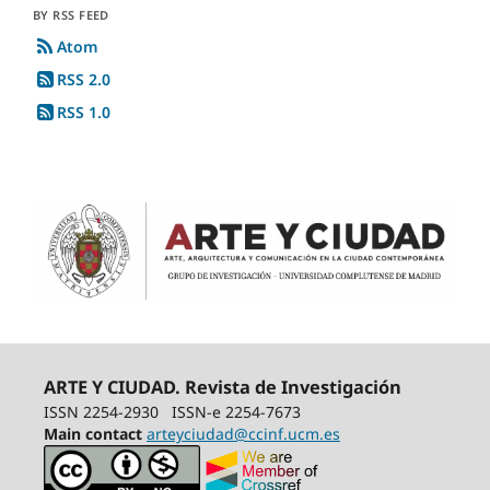
BY RSS FEED
Atom
RSS 2.0
RSS 1.0
ARTE Y CIUDAD. Revista de Investigación
ISSN 2254-2930
ISSN-e 2254-7673
Main contact
arteyciudad@ccinf.ucm.es