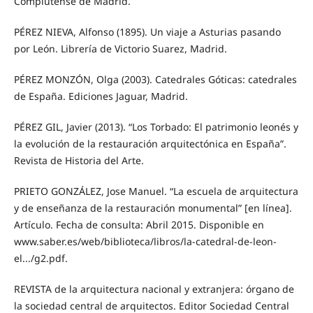
Complutense de Madrid.
PÉREZ NIEVA, Alfonso (1895). Un viaje a Asturias pasando
por León. Librería de Victorio Suarez, Madrid.
PÉREZ MONZÓN, Olga (2003). Catedrales Góticas: catedrales
de España. Ediciones Jaguar, Madrid.
PÉREZ GIL, Javier (2013). “Los Torbado: El patrimonio leonés y
la evolución de la restauración arquitectónica en España”.
Revista de Historia del Arte.
PRIETO GONZÁLEZ, Jose Manuel. “La escuela de arquitectura
y de enseñanza de la restauración monumental” [en línea].
Artículo. Fecha de consulta: Abril 2015. Disponible en
www.saber.es/web/biblioteca/libros/la-catedral-de-leon-
el.../g2.pdf.
REVISTA de la arquitectura nacional y extranjera: órgano de
la sociedad central de arquitectos. Editor Sociedad Central