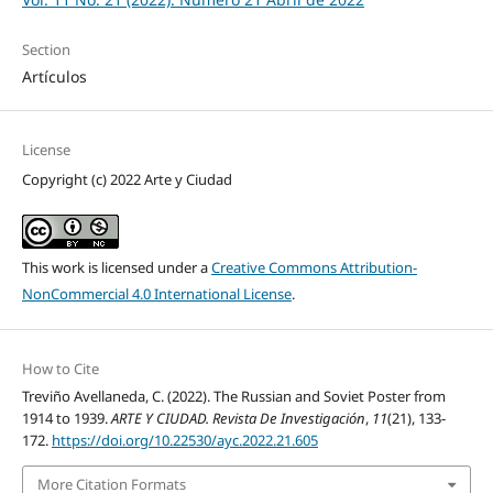
Section
Artículos
License
Copyright (c) 2022 Arte y Ciudad
This work is licensed under a
Creative Commons Attribution-
NonCommercial 4.0 International License
.
How to Cite
Treviño Avellaneda, C. (2022). The Russian and Soviet Poster from
1914 to 1939.
ARTE Y CIUDAD. Revista De Investigación
,
11
(21), 133-
172.
https://doi.org/10.22530/ayc.2022.21.605
More Citation Formats