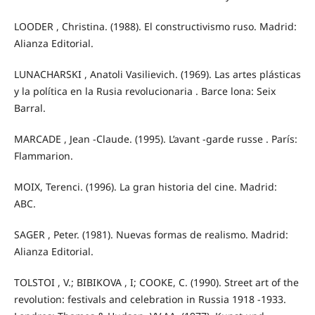
LOODER , Christina. (1988). El constructivismo ruso. Madrid:
Alianza Editorial.
LUNACHARSKI , Anatoli Vasilievich. (1969). Las artes plásticas
y la política en la Rusia revolucionaria . Barce lona: Seix
Barral.
MARCADE , Jean -Claude. (1995). L’avant -garde russe . París:
Flammarion.
MOIX, Terenci. (1996). La gran historia del cine. Madrid:
ABC.
SAGER , Peter. (1981). Nuevas formas de realismo. Madrid:
Alianza Editorial.
TOLSTOI , V.; BIBIKOVA , I; COOKE, C. (1990). Street art of the
revolution: festivals and celebration in Russia 1918 -1933.