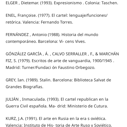
ELGER , Dietemar. (1993). Expresionismo . Colonia: Taschen.
ENEL, Françoise. (1977). El cartel: lenguaje/funciones/
retórica. Valencia: Fernando Torres.
FERNÁNDEZ , Antonio (1988). Historia del mundo
contemporáneo. Barcelona: Vi- cens Vives.
GÓNZÁLEZ GARCÍA , Á. , CALVO SERRALLER , F., & MARCHÁN
FIZ, S. (1979). Escritos de arte de vanguardia, 1900/1945 .
Madrid: Turner/Fundaci ón Faustino Orbegozo.
GREY, Ian. (1989). Stalin. Barcelona: Biblioteca Salvat de
Grandes Biografías.
JULIÁN , Inmaculada. (1993). El cartel republican en la
Guerra Civil española. Ma- drid: Ministerio de Cutura.
KURZ, J.A. (1991). El arte en Rusia en la era s oviética.
Valencia: Instituto de His- toria de Arte Ruso y Soviético.