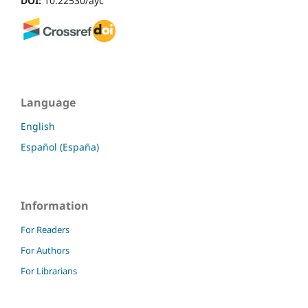
DOI:
10.22530/ayc
Language
English
Español (España)
Information
For Readers
For Authors
For Librarians