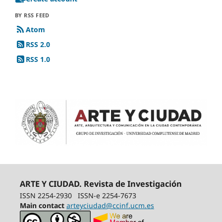
BY RSS FEED
Atom
RSS 2.0
RSS 1.0
ARTE Y CIUDAD. Revista de Investigación
ISSN 2254-2930
ISSN-e 2254-7673
Main contact
arteyciudad@ccinf.ucm.es