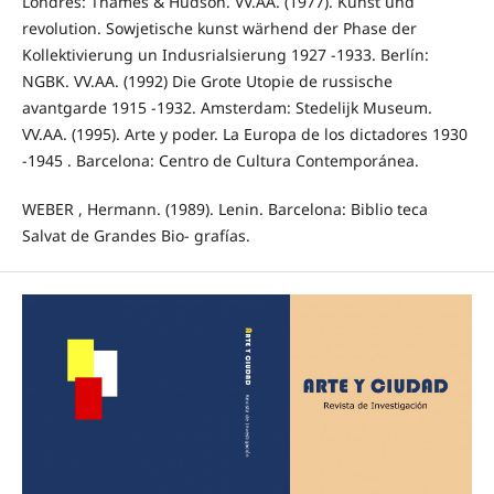
Londres: Thames & Hudson. VV.AA. (1977). Kunst und
revolution. Sowjetische kunst wärhend der Phase der
Kollektivierung un Indusrialsierung 1927 -1933. Berlín:
NGBK. VV.AA. (1992) Die Grote Utopie de russische
avantgarde 1915 -1932. Amsterdam: Stedelijk Museum.
VV.AA. (1995). Arte y poder. La Europa de los dictadores 1930
-1945 . Barcelona: Centro de Cultura Contemporánea.
WEBER , Hermann. (1989). Lenin. Barcelona: Biblio teca
Salvat de Grandes Bio- grafías.