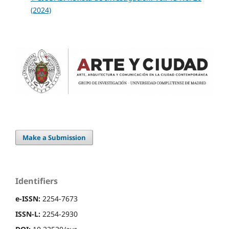
(2024)
Make a Submission
Identifiers
e-ISSN:
2254-7673
ISSN-L:
2254-2930