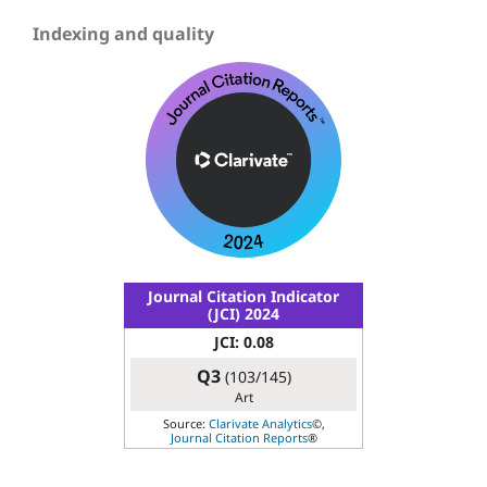
Indexing and quality
Journal Citation Indicator
(JCI) 2024
JCI: 0.08
Q3
(103/145)
Art
Source:
Clarivate Analytics
©,
Journal Citation Reports
®