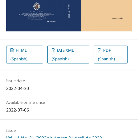
HTML
JATS XML
PDF
(Spanish)
(Spanish)
(Spanish)
Issue date
2022-04-30
Available online since
2022-07-06
Issue
Vol. 11 No. 21 (2022): Número 21 Abril de 2022