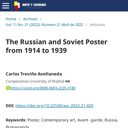
Home
/
Archives
/
Vol. 11 No. 21 (2022): Número 21 Abril de 2022
/
Artículos
The Russian and Soviet Poster
from 1914 to 1939
Carlos Treviño Avellaneda
Complutense University of Madrid
https://orcid.org/0000-0003-2225-2180
DOI:
https://doi.org/10.22530/ayc.2022.21.605
Keywords:
Poster, Contemporary art, Avant -garde, Russia,
Propaganda