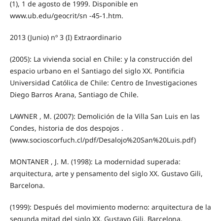
(1), 1 de agosto de 1999. Disponible en
www.ub.edu/geocrit/sn ‐45‐1.htm.
2013 (Junio) nº 3 (I) Extraordinario
(2005): La vivienda social en Chile: y la construcción del
espacio urbano en el Santiago del siglo XX. Pontificia
Universidad Católica de Chile: Centro de Investigaciones
Diego Barros Arana, Santiago de Chile.
LAWNER , M. (2007): Demolición de la Villa San Luis en las
Condes, historia de dos despojos .
(www.socioscorfuch.cl/pdf/Desalojo%20San%20Luis.pdf)
MONTANER , J. M. (1998): La modernidad superada:
arquitectura, arte y pensamento del siglo XX. Gustavo Gili,
Barcelona.
(1999): Después del movimiento moderno: arquitectura de la
segunda mitad del siglo XX. Gustavo Gili, Barcelona.