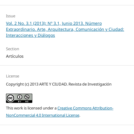
Issue
Vol. 2 No. 3.1 (2013): Nº 3.1, Junio 2013. Número
Extraordinario. Arte, Arquitectura, Comunicación y Ciudad:
Interacciones y Diálogos
Section
Artículos
License
Copyright (c) 2013 ARTE Y CIUDAD. Revista de Investigación
This work is licensed under a
Creative Commons Attribution-
NonCommercial 4.0 International License
.