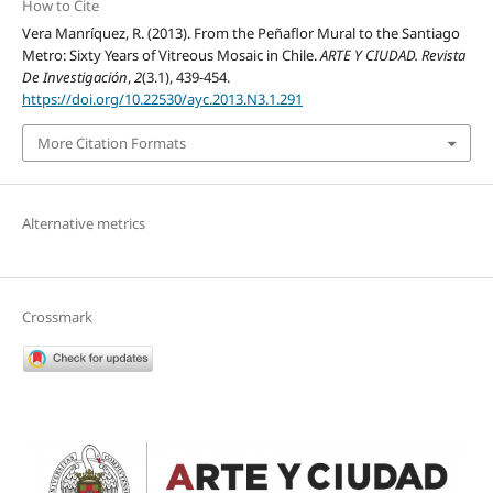
How to Cite
Vera Manríquez, R. (2013). From the Peñaflor Mural to the Santiago
Metro: Sixty Years of Vitreous Mosaic in Chile.
ARTE Y CIUDAD. Revista
De Investigación
,
2
(3.1), 439-454.
https://doi.org/10.22530/ayc.2013.N3.1.291
More Citation Formats
Alternative metrics
Crossmark