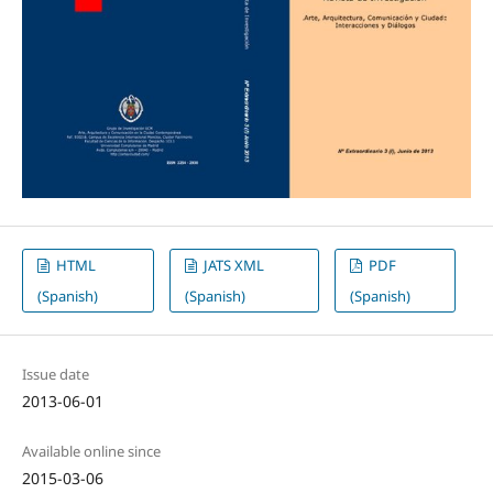
HTML
JATS XML
PDF
(Spanish)
(Spanish)
(Spanish)
Issue date
2013-06-01
Available online since
2015-03-06