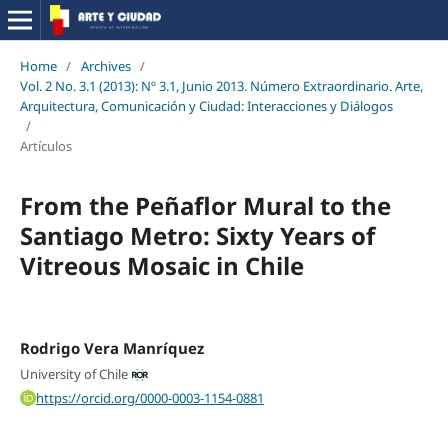
Home
/
Archives
/
Vol. 2 No. 3.1 (2013): Nº 3.1, Junio 2013. Número Extraordinario. Arte,
Arquitectura, Comunicación y Ciudad: Interacciones y Diálogos
/
Artículos
From the Peñaflor Mural to the
Santiago Metro: Sixty Years of
Vitreous Mosaic in Chile
Rodrigo Vera Manríquez
University of Chile
https://orcid.org/0000-0003-1154-0881