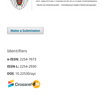
Make a Submission
Identifiers
e-ISSN:
2254-7673
ISSN-L:
2254-2930
DOI:
10.22530/ayc