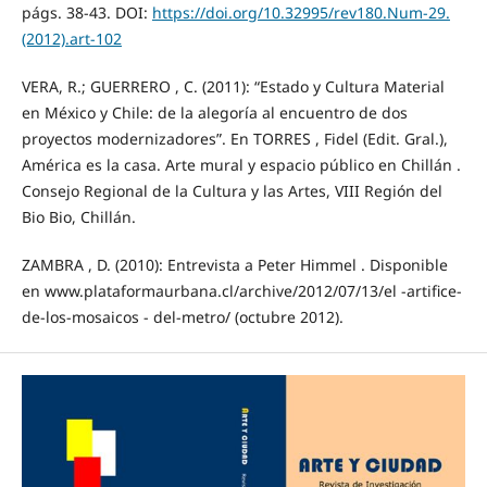
págs. 38‐43. DOI:
https://doi.org/10.32995/rev180.Num-29.
(2012).art-102
VERA, R.; GUERRERO , C. (2011): “Estado y Cultura Material
en México y Chile: de la alegoría al encuentro de dos
proyectos modernizadores”. En TORRES , Fidel (Edit. Gral.),
América es la casa. Arte mural y espacio público en Chillán .
Consejo Regional de la Cultura y las Artes, VIII Región del
Bio Bio, Chillán.
ZAMBRA , D. (2010): Entrevista a Peter Himmel . Disponible
en www.plataformaurbana.cl/archive/2012/07/13/el ‐artifice‐
de‐los‐mosaicos ‐ del‐metro/ (octubre 2012).