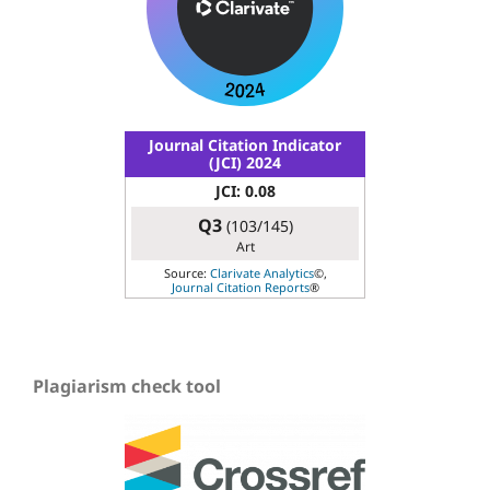
Journal Citation Indicator
(JCI) 2024
JCI: 0.08
Q3
(103/145)
Art
Source:
Clarivate Analytics
©,
Journal Citation Reports
®
Plagiarism check tool