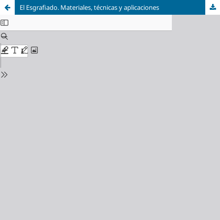
El Esgrafiado. Materiales, técnicas y aplicaciones