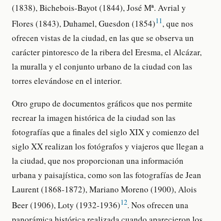
(1838), Bichebois-Bayot (1844), José Mª. Avrial y
11
Flores (1843), Duhamel, Guesdon (1854)
, que nos
ofrecen vistas de la ciudad, en las que se observa un
carácter pintoresco de la ribera del Eresma, el Alcázar,
la muralla y el conjunto urbano de la ciudad con las
torres elevándose en el interior.
Otro grupo de documentos gráficos que nos permite
recrear la imagen histórica de la ciudad son las
fotografías que a finales del siglo XIX y comienzo del
siglo XX realizan los fotógrafos y viajeros que llegan a
la ciudad, que nos proporcionan una información
urbana y paisajística, como son las fotografías de Jean
Laurent (1868-1872), Mariano Moreno (1900), Alois
12
Beer (1906), Loty (1932-1936)
. Nos ofrecen una
panorámica histórica realizada cuando aparecieron los