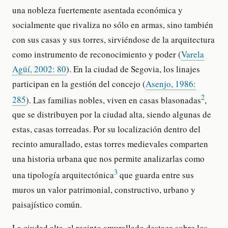
una nobleza fuertemente asentada económica y
socialmente que rivaliza no sólo en armas, sino también
con sus casas y sus torres, sirviéndose de la arquitectura
como instrumento de reconocimiento y poder (
Varela
Agüí, 2002: 80
). En la ciudad de Segovia, los linajes
participan en la gestión del concejo (
Asenjo, 1986:
2
285
). Las familias nobles, viven en casas blasonadas
,
que se distribuyen por la ciudad alta, siendo algunas de
estas, casas torreadas. Por su localización dentro del
recinto amurallado, estas torres medievales comparten
una historia urbana que nos permite analizarlas como
3
una tipología arquitectónica
que guarda entre sus
muros un valor patrimonial, constructivo, urbano y
paisajístico común.
La ciudad alta, el recinto amurallado destaca sobre los