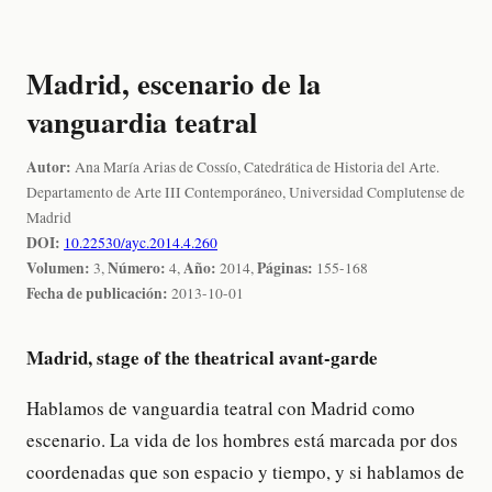
Madrid, escenario de la
vanguardia teatral
Autor:
Ana María Arias de Cossío, Catedrática de Historia del Arte.
Departamento de Arte III Contemporáneo, Universidad Complutense de
Madrid
DOI:
10.22530/ayc.2014.4.260
Volumen:
Número:
Año:
Páginas:
3,
4,
2014,
155-168
Fecha de publicación:
2013-10-01
Madrid, stage of the theatrical avant-garde
Hablamos de vanguardia teatral con Madrid como
escenario. La vida de los hombres está marcada por dos
coordenadas que son espacio y tiempo, y si hablamos de