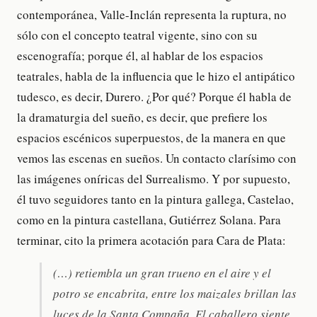
contemporánea, Valle-Inclán representa la ruptura, no
sólo con el concepto teatral vigente, sino con su
escenografía; porque él, al hablar de los espacios
teatrales, habla de la influencia que le hizo el antipático
tudesco, es decir, Durero. ¿Por qué? Porque él habla de
la dramaturgia del sueño, es decir, que prefiere los
espacios escénicos superpuestos, de la manera en que
vemos las escenas en sueños. Un contacto clarísimo con
las imágenes oníricas del Surrealismo. Y por supuesto,
él tuvo seguidores tanto en la pintura gallega, Castelao,
como en la pintura castellana, Gutiérrez Solana. Para
terminar, cito la primera acotación para Cara de Plata:
(…) retiembla un gran trueno en el aire y el
potro se encabrita, entre los maizales brillan las
luces de la Santa Compaña. El caballero siente