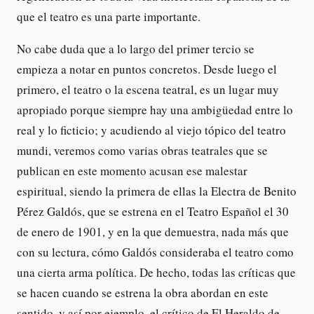
que el teatro es una parte importante.
No cabe duda que a lo largo del primer tercio se
empieza a notar en puntos concretos. Desde luego el
primero, el teatro o la escena teatral, es un lugar muy
apropiado porque siempre hay una ambigüedad entre lo
real y lo ficticio; y acudiendo al viejo tópico del teatro
mundi, veremos como varias obras teatrales que se
publican en este momento acusan ese malestar
espiritual, siendo la primera de ellas la Electra de Benito
Pérez Galdós, que se estrena en el Teatro Español el 30
de enero de 1901, y en la que demuestra, nada más que
con su lectura, cómo Galdós consideraba el teatro como
una cierta arma política. De hecho, todas las críticas que
se hacen cuando se estrena la obra abordan en este
sentido, y así por ejemplo, el crítico de El Heraldo de