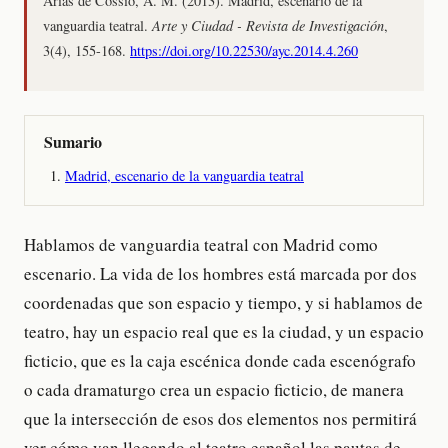
Arias de Cossío, A. M. (2013). Madrid, escenario de la
vanguardia teatral.
Arte y Ciudad - Revista de Investigación
,
3(4), 155-168.
https://doi.org/10.22530/ayc.2014.4.260
Sumario
Madrid, escenario de la vanguardia teatral
Hablamos de vanguardia teatral con Madrid como
escenario. La vida de los hombres está marcada por dos
coordenadas que son espacio y tiempo, y si hablamos de
teatro, hay un espacio real que es la ciudad, y un espacio
ficticio, que es la caja escénica donde cada escenógrafo
o cada dramaturgo crea un espacio ficticio, de manera
que la intersección de esos dos elementos nos permitirá
ver cómo van llegando al teatro español las pautas de