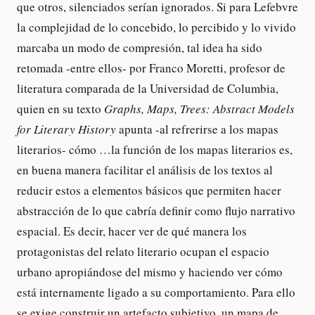
que otros, silenciados serían ignorados. Si para Lefebvre
la complejidad de lo concebido, lo percibido y lo vivido
marcaba un modo de compresión, tal idea ha sido
retomada -entre ellos- por Franco Moretti, profesor de
literatura comparada de la Universidad de Columbia,
quien en su texto
Graphs, Maps, Trees: Abstract Models
for Literary History
apunta -al refrerirse a los mapas
literarios- cómo …la función de los mapas literarios es,
en buena manera facilitar el análisis de los textos al
reducir estos a elementos básicos que permiten hacer
abstracción de lo que cabría definir como flujo narrativo
espacial. Es decir, hacer ver de qué manera los
protagonistas del relato literario ocupan el espacio
urbano apropiándose del mismo y haciendo ver cómo
está internamente ligado a su comportamiento. Para ello
se exige construir un artefacto subjetivo, un mapa de