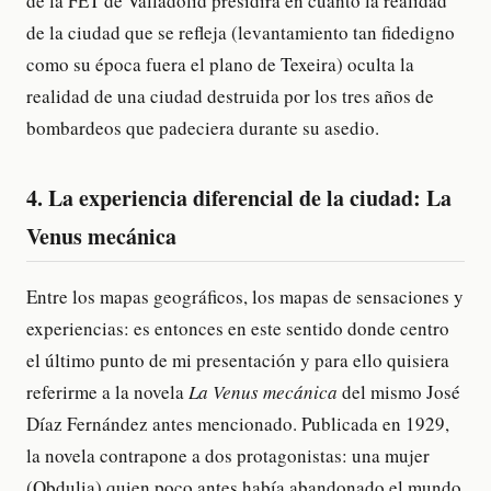
de la FET de Valladolid presidirá en cuanto la realidad
de la ciudad que se refleja (levantamiento tan fidedigno
como su época fuera el plano de Texeira) oculta la
realidad de una ciudad destruida por los tres años de
bombardeos que padeciera durante su asedio.
4. La experiencia diferencial de la ciudad: La
Venus mecánica
Entre los mapas geográficos, los mapas de sensaciones y
experiencias: es entonces en este sentido donde centro
el último punto de mi presentación y para ello quisiera
referirme a la novela
La Venus mecánica
del mismo José
Díaz Fernández antes mencionado. Publicada en 1929,
la novela contrapone a dos protagonistas: una mujer
(Obdulia) quien poco antes había abandonado el mundo