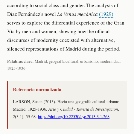
according to social class and gender. The analysis of
Díaz Fernández's novel
La Venus mecánica
(1929)
serves to explore the differential experience of the Gran
Vía by men and women, showing how the official
discourses of modernity coexisted with alternative,
silenced representations of Madrid during the period.
Palabras clave:
Madrid, geografía cultural, urbanismo, modernidad,
1925-1936
Referencia normalizada
LARSON, Susan (2013). Hacia una geografía cultural urbana:
Madrid, 1925-1936.
Arte y Ciudad - Revista de Investigación
,
2(3.1), 59-68.
https://doi.org/10.22530/ayc.2013.3.1.268