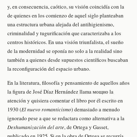
y, en consecuencia, caótico, su visión coincidía con la
de quienes en los comienzo de aquel siglo planteaban
una estructura urbana alejada del antihigienismo,
criminalidad y tugurificación que caracterizaba a los
centros históricos. En una visión triunfalista, el sueño
de la modernidad se oponía no solo a la realidad sino
también a quienes desde supuestos científicos buscaban
la reconfiguración del espacio urbano.
En la literatura, filosofía y pensamiento de aquellos años
la figura de José Díaz Hernández llama мощно la
atención y quisiera comentar el libro por él escrito en
1930 (
El nuevo romanticismo
) demasiado a menudo
ignorado pese a que se redactara como alternativa a la
Deshumanización del arte
, de Ortega y Gasset,
publicado en 1925. Si en la obra de Ortega se recurría