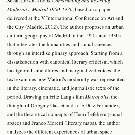
Susan Larson's book
Constructing and Resisting
Modernity, Madrid 1900-1936
, based on a paper
delivered at the V International Conference on Art and
the City (Madrid, 2012). The author proposes an urban
cultural geography of Madrid in the 1920s and 1930s
that integrates the humanities and social sciences
through an interdisciplinary approach. Starting from a
dissatisfaction with canonical literary criticism, which
has ignored subcultures and marginalized voices, the
text examines how Madrid's modernity was represented
in the literary, cinematic, and journalistic texts of the
period. Drawing on Fritz Lang's film
Metropolis
, the
thought of Ortega y Gasset and José Díaz Fernández,
and the theoretical concepts of Henri Lefebvre (social
space) and Franco Moretti (literary maps), the author
analyzes the different experiences of urban space