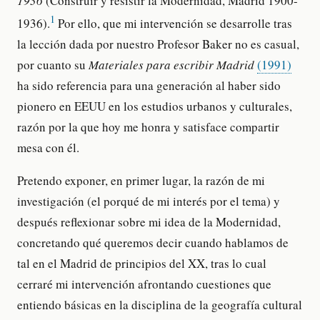
1936
(Construir y resistir la Modernidad, Madrid 1900-
1
1936).
Por ello, que mi intervención se desarrolle tras
la lección dada por nuestro Profesor Baker no es casual,
por cuanto su
Materiales para escribir Madrid
(1991)
ha sido referencia para una generación al haber sido
pionero en EEUU en los estudios urbanos y culturales,
razón por la que hoy me honra y satisface compartir
mesa con él.
Pretendo exponer, en primer lugar, la razón de mi
investigación (el porqué de mi interés por el tema) y
después reflexionar sobre mi idea de la Modernidad,
concretando qué queremos decir cuando hablamos de
tal en el Madrid de principios del XX, tras lo cual
cerraré mi intervención afrontando cuestiones que
entiendo básicas en la disciplina de la geografía cultural