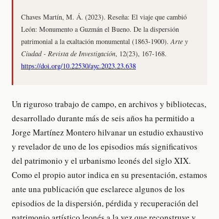
Chaves Martín, M. Á. (2023). Reseña: El viaje que cambió
León: Monumento a Guzmán el Bueno. De la dispersión
patrimonial a la exaltación monumental (1863-1900).
Arte y
Ciudad - Revista de Investigación
, 12(23), 167-168.
https://doi.org/10.22530/ayc.2023.23.638
Un riguroso trabajo de campo, en archivos y bibliotecas,
desarrollado durante más de seis años ha permitido a
Jorge Martínez Montero hilvanar un estudio exhaustivo
y revelador de uno de los episodios más significativos
del patrimonio y el urbanismo leonés del siglo XIX.
Como el propio autor indica en su presentación, estamos
ante una publicación que esclarece algunos de los
episodios de la dispersión, pérdida y recuperación del
patrimonio artístico leonés a la vez que reconstruye y