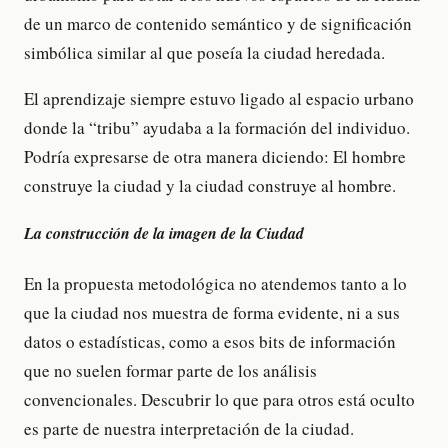
de un marco de contenido semántico y de significación
simbólica similar al que poseía la ciudad heredada.
El aprendizaje siempre estuvo ligado al espacio urbano
donde la “tribu” ayudaba a la formación del individuo.
Podría expresarse de otra manera diciendo: El hombre
construye la ciudad y la ciudad construye al hombre.
La construcción de la imagen de la Ciudad
En la propuesta metodológica no atendemos tanto a lo
que la ciudad nos muestra de forma evidente, ni a sus
datos o estadísticas, como a esos bits de información
que no suelen formar parte de los análisis
convencionales. Descubrir lo que para otros está oculto
es parte de nuestra interpretación de la ciudad.