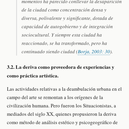
momentos ha parecido conllevar la desaparición
de la ciudad como concentración densa y
diversa, polivalente y significante, dotada de
capacidad de autogobierno y de integración
sociocultural. Y siempre esta ciudad ha
reaccionado, se ha transformado, pero ha
continuado siendo ciudad (
Borja, 2003: 30
).
3.2. La deriva como proveedora de experiencias y
como práctica artística.
Las actividades relativas a la deambulación urbana en el
campo del arte se remontan a los orígenes de la
civilización humana. Pero fueron los Situacionistas, a
mediados del siglo XX, quienes propusieron la deriva
como método de análisis estético y psicogeográfico de