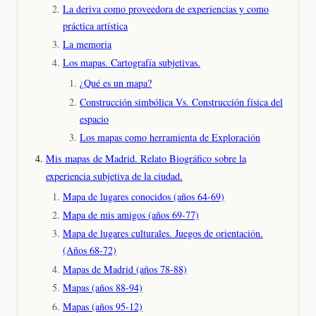
La deriva como proveedora de experiencias y como
práctica artística
La memoria
Los mapas. Cartografía subjetivas.
¿Qué es un mapa?
Construcción simbólica Vs. Construcción física del
espacio
Los mapas como herramienta de Exploración
Mis mapas de Madrid. Relato Biográfico sobre la
experiencia subjetiva de la ciudad.
Mapa de lugares conocidos (años 64-69)
Mapa de mis amigos (años 69-77)
Mapa de lugares culturales. Juegos de orientación.
(Años 68-72)
Mapas de Madrid (años 78-88)
Mapas (años 88-94)
Mapas (años 95-12)