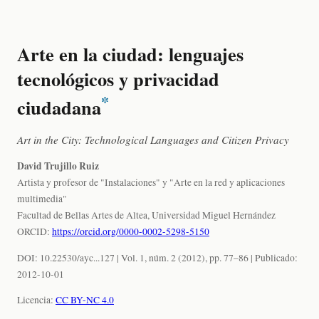
Arte en la ciudad: lenguajes
tecnológicos y privacidad
*
ciudadana
Art in the City: Technological Languages and Citizen Privacy
David Trujillo Ruiz
Artista y profesor de "Instalaciones" y "Arte en la red y aplicaciones
multimedia"
Facultad de Bellas Artes de Altea, Universidad Miguel Hernández
ORCID:
https://orcid.org/0000-0002-5298-5150
DOI: 10.22530/ayc...127 | Vol. 1, núm. 2 (2012), pp. 77–86 | Publicado:
2012-10-01
Licencia:
CC BY-NC 4.0