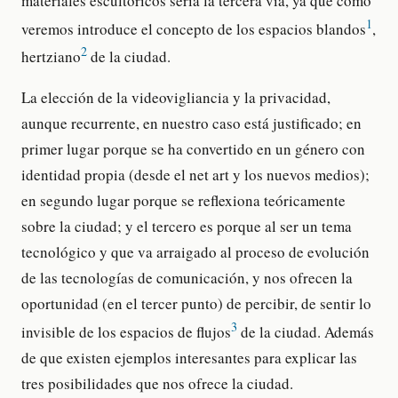
materiales escultóricos sería la tercera vía, ya que como
1
veremos introduce el concepto de los espacios blandos
,
2
hertziano
de la ciudad.
La elección de la videovigliancia y la privacidad,
aunque recurrente, en nuestro caso está justificado; en
primer lugar porque se ha convertido en un género con
identidad propia (desde el net art y los nuevos medios);
en segundo lugar porque se reflexiona teóricamente
sobre la ciudad; y el tercero es porque al ser un tema
tecnológico y que va arraigado al proceso de evolución
de las tecnologías de comunicación, y nos ofrecen la
oportunidad (en el tercer punto) de percibir, de sentir lo
3
invisible de los espacios de flujos
de la ciudad. Además
de que existen ejemplos interesantes para explicar las
tres posibilidades que nos ofrece la ciudad.