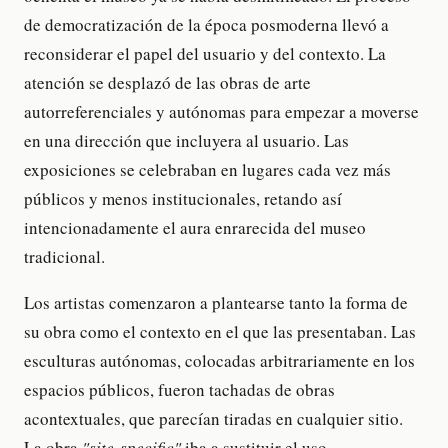
de democratización de la época posmoderna llevó a
reconsiderar el papel del usuario y del contexto. La
atención se desplazó de las obras de arte
autorreferenciales y autónomas para empezar a moverse
en una dirección que incluyera al usuario. Las
exposiciones se celebraban en lugares cada vez más
públicos y menos institucionales, retando así
intencionadamente el aura enrarecida del museo
tradicional.
Los artistas comenzaron a plantearse tanto la forma de
su obra como el contexto en el que las presentaban. Las
esculturas autónomas, colocadas arbitrariamente en los
espacios públicos, fueron tachadas de obras
acontextuales, que parecían tiradas en cualquier sitio.
La obra
"site-specific"
iba a sustituir el uso